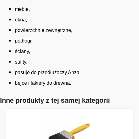
meble,
okna,
powierzchnie zewnętrzne,
podłogi,
ściany,
sufity,
pasuje do przedłużaczy Anza,
bejce i lakiery do drewna.
Inne produkty z tej samej kategorii