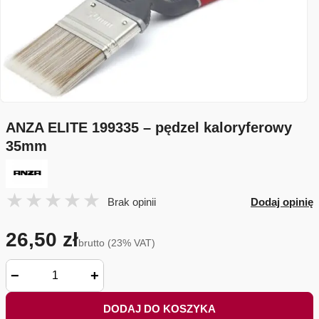
ANZA ELITE 199335 – pędzel kaloryferowy
35mm
Brak opinii
Dodaj opinię
26,50 zł
brutto (23% VAT)
−
+
DODAJ DO KOSZYKA