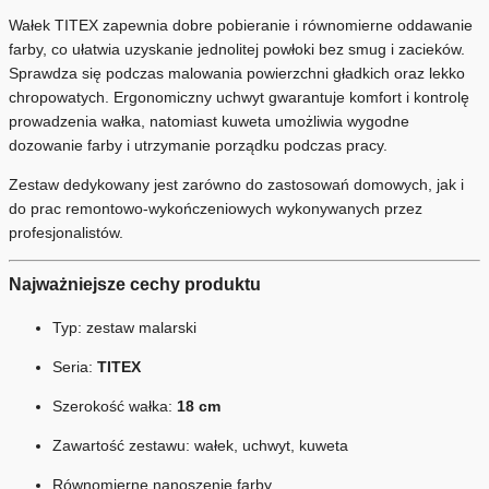
Wałek TITEX zapewnia dobre pobieranie i równomierne oddawanie
farby, co ułatwia uzyskanie jednolitej powłoki bez smug i zacieków.
Sprawdza się podczas malowania powierzchni gładkich oraz lekko
chropowatych. Ergonomiczny uchwyt gwarantuje komfort i kontrolę
prowadzenia wałka, natomiast kuweta umożliwia wygodne
dozowanie farby i utrzymanie porządku podczas pracy.
Zestaw dedykowany jest zarówno do zastosowań domowych, jak i
do prac remontowo-wykończeniowych wykonywanych przez
profesjonalistów.
Najważniejsze cechy produktu
Typ: zestaw malarski
Seria:
TITEX
Szerokość wałka:
18 cm
Zawartość zestawu: wałek, uchwyt, kuweta
Równomierne nanoszenie farby