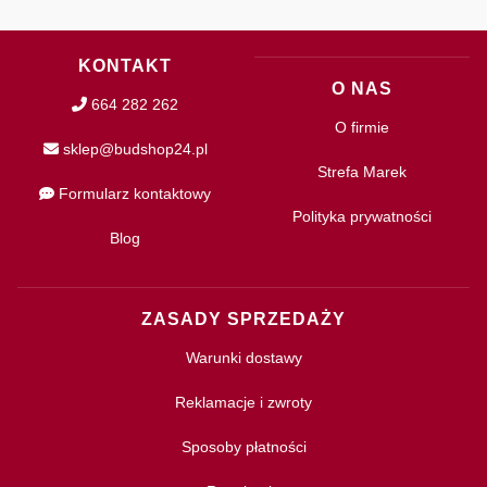
KONTAKT
O NAS
664 282 262
O firmie
sklep@budshop24.pl
Strefa Marek
Formularz kontaktowy
Polityka prywatności
Blog
ZASADY SPRZEDAŻY
Warunki dostawy
Reklamacje i zwroty
Sposoby płatności