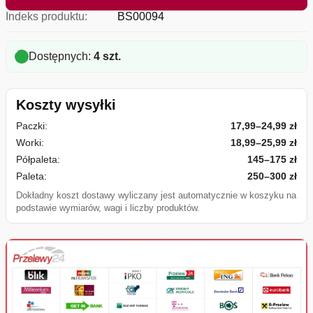
Indeks produktu:
BS00094
Dostępnych:
4 szt.
Koszty wysyłki
Paczki:
17,99–24,99 zł
Worki:
18,99–25,99 zł
Półpaleta:
145–175 zł
Paleta:
250–300 zł
Dokładny koszt dostawy wyliczany jest automatycznie w koszyku na
podstawie wymiarów, wagi i liczby produktów.