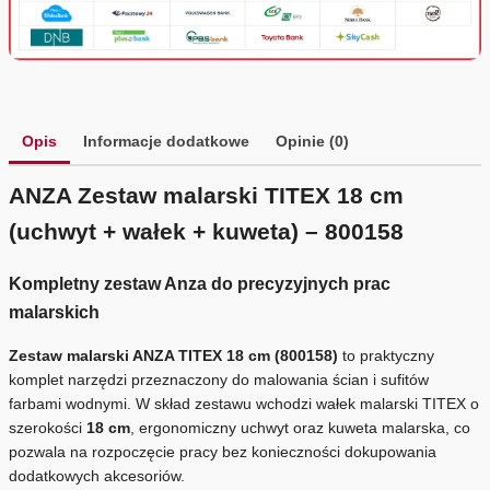
Opis
Informacje dodatkowe
Opinie (0)
ANZA Zestaw malarski TITEX 18 cm
(uchwyt + wałek + kuweta) – 800158
Kompletny zestaw Anza do precyzyjnych prac
malarskich
Zestaw malarski ANZA TITEX 18 cm (800158)
to praktyczny
komplet narzędzi przeznaczony do malowania ścian i sufitów
farbami wodnymi. W skład zestawu wchodzi wałek malarski TITEX o
szerokości
18 cm
, ergonomiczny uchwyt oraz kuweta malarska, co
pozwala na rozpoczęcie pracy bez konieczności dokupowania
dodatkowych akcesoriów.