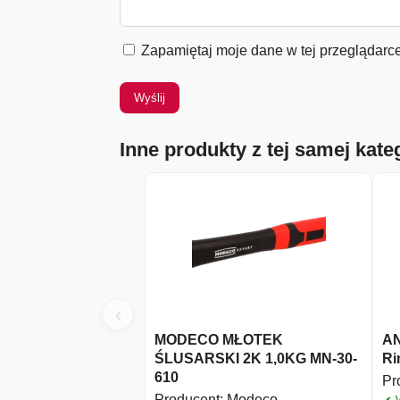
Zapamiętaj moje dane w tej przeglądarc
Inne produkty z tej samej kateg
‹
MODECO MŁOTEK
AN
ŚLUSARSKI 2K 1,0KG MN-30-
Ri
610
Pr
Producent:
Modeco