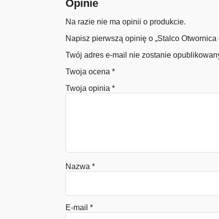
Opinie
Na razie nie ma opinii o produkcie.
Napisz pierwszą opinię o „Stalco Otwornic
Twój adres e-mail nie zostanie opublikowan
Twoja ocena
*
Twoja opinia
*
Nazwa
*
E-mail
*