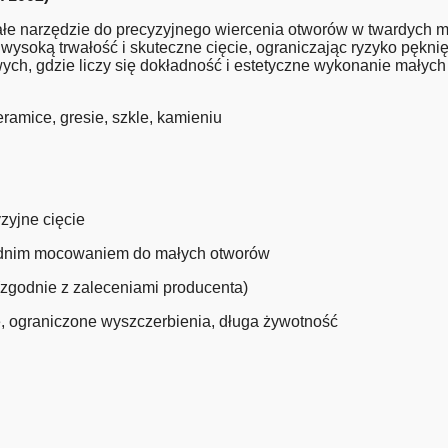
narzędzie do precyzyjnego wiercenia otworów w twardych mater
soką trwałość i skuteczne cięcie, ograniczając ryzyko pęknię
wych, gdzie liczy się dokładność i estetyczne wykonanie mały
ramice, gresie, szkle, kamieniu
yzyjne cięcie
ednim mocowaniem do małych otworów
(zgodnie z zaleceniami producenta)
, ograniczone wyszczerbienia, długa żywotność