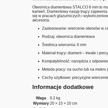
Otwornica diamentowa STALCO 6 mm to małe 
kamień. Diamentowy nasyp tnący zapewnia wy
się w pracach glazurniczych i wykończenio
akcesoria.
Zastosowanie: wiercenie otworów w ce
Rodzaj: otwornica diamentowa
Średnica wiercenia: 6 mm
Materiał tnący: diament – trwałe i prec
Kompatybilność: narzędzia z odpowi
Metoda pracy: na sucho lub na mokro 
Cechy użytkowe: precyzyjne wiercenie
Informacje dodatkowe
Waga
0.2 kg
Wymiary
20 × 15 × 10 cm