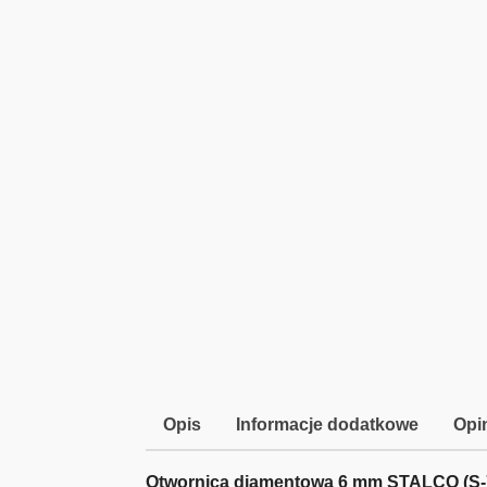
Opis
Informacje dodatkowe
Opin
Otwornica diamentowa 6 mm STALCO (S-