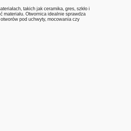
iałach, takich jak ceramika, gres, szkło i
ć materiału. Otwornica idealnie sprawdza
ch otworów pod uchwyty, mocowania czy