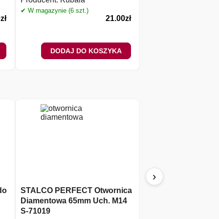
✔ W magazynie (2 szt.)
✔ W magazynie (6 szt.)
0
zł
21.00
zł
DODAJ DO KOSZYKA
DODAJ DO 
›
do
STALCO PERFECT Otwornica
STALCO Wiertło do
Diamentowa 65mm Uch. M14
HSS Ø 5,5 (mm)
S-71019
Producent:
Stalco