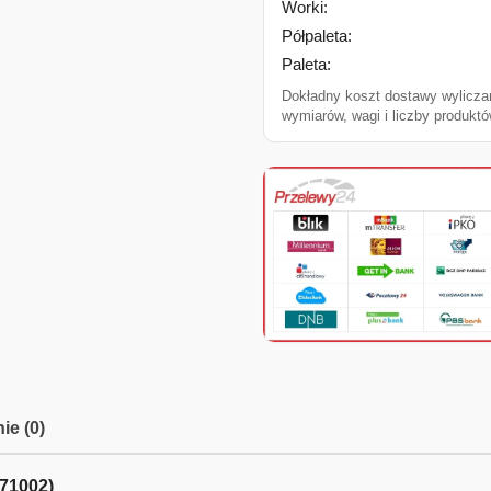
Worki:
Półpaleta:
Paleta:
Dokładny koszt dostawy wylicza
wymiarów, wagi i liczby produktó
ie (0)
71002)