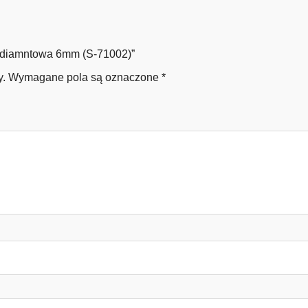
a diamntowa 6mm (S-71002)”
y.
Wymagane pola są oznaczone
*