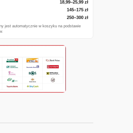
18,99–25,99 zł
145–175 zł
250–300 zł
ny jest automatycznie w koszyku na podstawie
w.