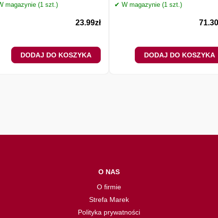
 magazynie (1 szt.)
✔ W magazynie (1 szt.)
23.99
zł
71.3
DODAJ DO KOSZYKA
DODAJ DO KOSZYKA
O NAS
O firmie
Strefa Marek
Polityka prywatności