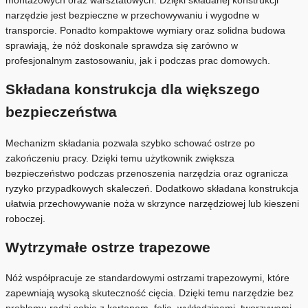
montażowych oraz warsztatowych. Dzięki składanej konstrukcji
narzędzie jest bezpieczne w przechowywaniu i wygodne w
transporcie. Ponadto kompaktowe wymiary oraz solidna budowa
sprawiają, że nóż doskonale sprawdza się zarówno w
profesjonalnym zastosowaniu, jak i podczas prac domowych.
Składana konstrukcja dla większego
bezpieczeństwa
Mechanizm składania pozwala szybko schować ostrze po
zakończeniu pracy. Dzięki temu użytkownik zwiększa
bezpieczeństwo podczas przenoszenia narzędzia oraz ogranicza
ryzyko przypadkowych skaleczeń. Dodatkowo składana konstrukcja
ułatwia przechowywanie noża w skrzynce narzędziowej lub kieszeni
roboczej.
Wytrzymałe ostrze trapezowe
Nóż współpracuje ze standardowymi ostrzami trapezowymi, które
zapewniają wysoką skuteczność cięcia. Dzięki temu narzędzie bez