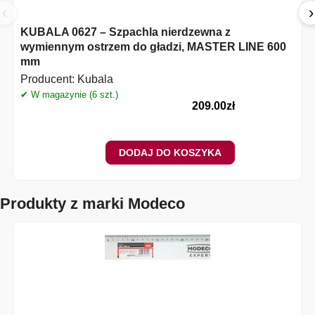
‹
›
KUBALA 0627 – Szpachla nierdzewna z
wymiennym ostrzem do gładzi, MASTER LINE 600
mm
Producent:
Kubala
✔ W magazynie (6 szt.)
209.00
zł
DODAJ DO KOSZYKA
Produkty z marki Modeco