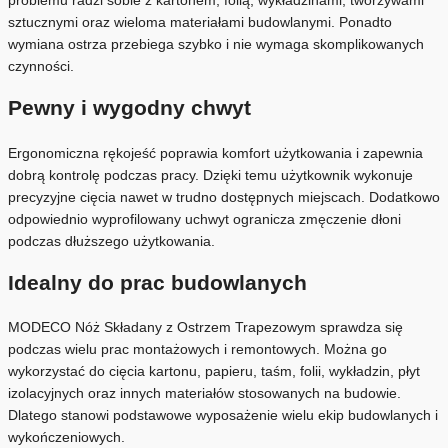
problemu radzi sobie z kartonem, folią, wykładzinami, tworzywami
sztucznymi oraz wieloma materiałami budowlanymi. Ponadto
wymiana ostrza przebiega szybko i nie wymaga skomplikowanych
czynności.
Pewny i wygodny chwyt
Ergonomiczna rękojeść poprawia komfort użytkowania i zapewnia
dobrą kontrolę podczas pracy. Dzięki temu użytkownik wykonuje
precyzyjne cięcia nawet w trudno dostępnych miejscach. Dodatkowo
odpowiednio wyprofilowany uchwyt ogranicza zmęczenie dłoni
podczas dłuższego użytkowania.
Idealny do prac budowlanych
MODECO Nóż Składany z Ostrzem Trapezowym sprawdza się
podczas wielu prac montażowych i remontowych. Można go
wykorzystać do cięcia kartonu, papieru, taśm, folii, wykładzin, płyt
izolacyjnych oraz innych materiałów stosowanych na budowie.
Dlatego stanowi podstawowe wyposażenie wielu ekip budowlanych i
wykończeniowych.