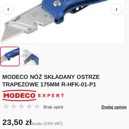
‹
›
MODECO NÓŻ SKŁADANY OSTRZE
TRAPEZOWE 175MM R-HFK-01-P1
Brak opinii
Dodaj opinię
23,50 zł
brutto (23% VAT)