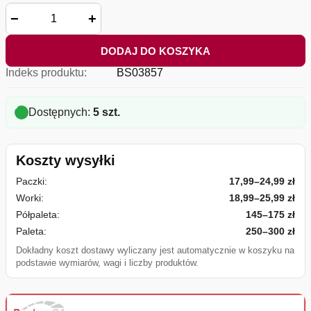
−
+
DODAJ DO KOSZYKA
Indeks produktu:
BS03857
Dostępnych:
5 szt.
Koszty wysyłki
Paczki:
17,99–24,99 zł
Worki:
18,99–25,99 zł
Półpaleta:
145–175 zł
Paleta:
250–300 zł
Dokładny koszt dostawy wyliczany jest automatycznie w koszyku na
podstawie wymiarów, wagi i liczby produktów.