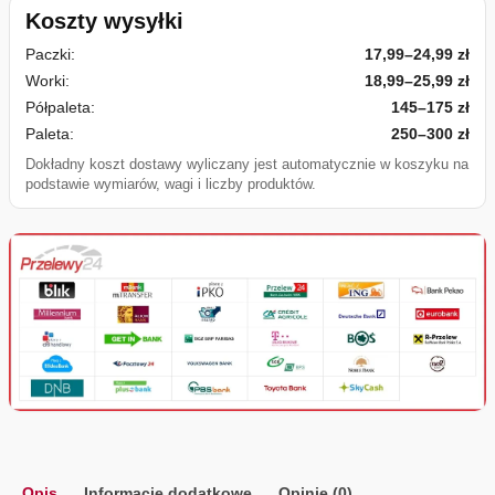
Koszty wysyłki
Paczki:
17,99–24,99 zł
Worki:
18,99–25,99 zł
Półpaleta:
145–175 zł
Paleta:
250–300 zł
Dokładny koszt dostawy wyliczany jest automatycznie w koszyku na
podstawie wymiarów, wagi i liczby produktów.
Opis
Informacje dodatkowe
Opinie (0)