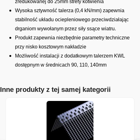
zredukowanej do 25mm strefy kotwienia
Wysoka sztywność talerza (0,4 kN/mm) zapewnia
stabilność układu ociepleniowego przeciwdziałając
drganiom wywołanym przez siły ssące wiatru.
Produkt zapewnia niezbędnie parametry techniczne
przy nisko kosztowym nakładzie
Możliwość instalacji z dodatkowym talerzem KWL
dostępnym w średnicach 90, 110, 140mm
Inne produkty z tej samej kategorii