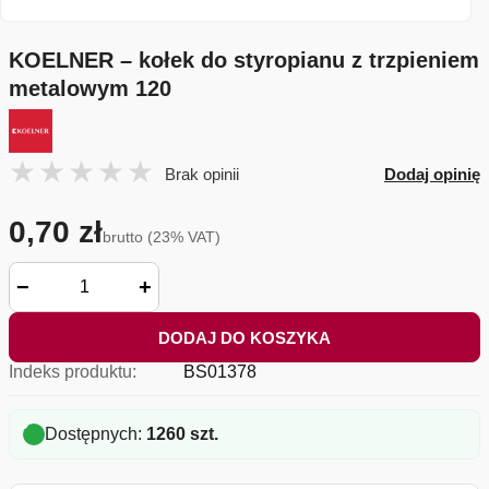
KOELNER – kołek do styropianu z trzpieniem
metalowym 120
Brak opinii
Dodaj opinię
0,70 zł
brutto (23% VAT)
−
+
DODAJ DO KOSZYKA
Indeks produktu:
BS01378
Dostępnych:
1260 szt.