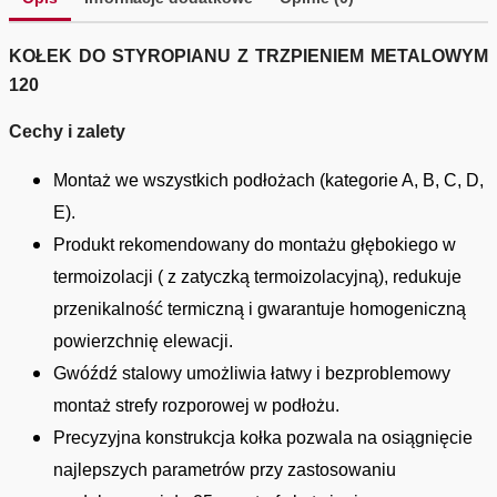
KOŁEK DO STYROPIANU Z TRZPIENIEM METALOWYM
120
Cechy i zalety
Montaż we wszystkich podłożach (kategorie A, B, C, D,
E).
Produkt rekomendowany do montażu głębokiego w
termoizolacji ( z zatyczką termoizolacyjną), redukuje
przenikalność termiczną i gwarantuje homogeniczną
powierzchnię elewacji.
Gwóźdź stalowy umożliwia łatwy i bezproblemowy
montaż strefy rozporowej w podłożu.
Precyzyjna konstrukcja kołka pozwala na osiągnięcie
najlepszych parametrów przy zastosowaniu