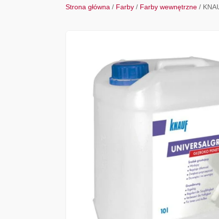
Strona główna
/
Farby
/
Farby wewnętrzne
/ KNAU