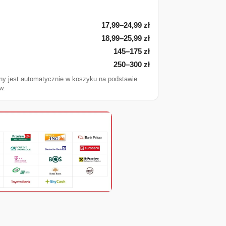
17,99–24,99 zł
18,99–25,99 zł
145–175 zł
250–300 zł
ny jest automatycznie w koszyku na podstawie
w.