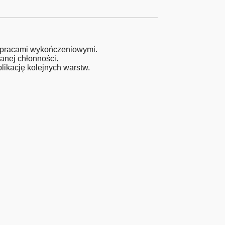
i pracami wykończeniowymi.
anej chłonności.
likację kolejnych warstw.