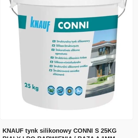
KNAUF tynk silikonowy CONNI S 25KG