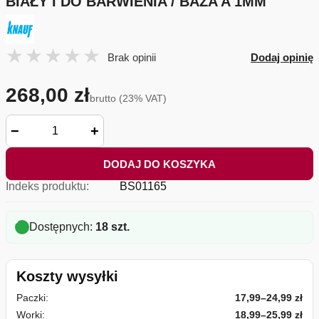
BIAŁY I DO BARWIENIA / BAZA A 1MM
Brak opinii
Dodaj opinię
268,00 zł
brutto (23% VAT)
−
+
DODAJ DO KOSZYKA
Indeks produktu:
BS01165
Dostępnych:
18 szt.
Koszty wysyłki
Paczki:
17,99–24,99 zł
Worki:
18,99–25,99 zł