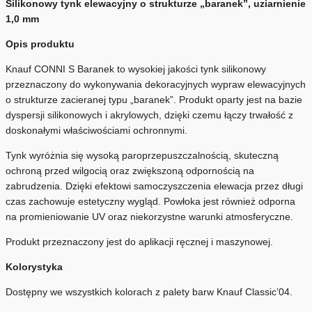
Silikonowy tynk elewacyjny o strukturze „baranek”, uziarnienie
1,0 mm
Opis produktu
Knauf CONNI S Baranek to wysokiej jakości tynk silikonowy
przeznaczony do wykonywania dekoracyjnych wypraw elewacyjnych
o strukturze zacieranej typu „baranek”. Produkt oparty jest na bazie
dyspersji silikonowych i akrylowych, dzięki czemu łączy trwałość z
doskonałymi właściwościami ochronnymi.
Tynk wyróżnia się wysoką paroprzepuszczalnością, skuteczną
ochroną przed wilgocią oraz zwiększoną odpornością na
zabrudzenia. Dzięki efektowi samoczyszczenia elewacja przez długi
czas zachowuje estetyczny wygląd. Powłoka jest również odporna
na promieniowanie UV oraz niekorzystne warunki atmosferyczne.
Produkt przeznaczony jest do aplikacji ręcznej i maszynowej.
Kolorystyka
Dostępny we wszystkich kolorach z palety barw Knauf Classic’04.