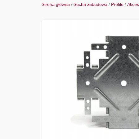
Strona główna
/
Sucha zabudowa
/
Profile
/
Akceso