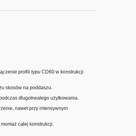
zenie profili typu CD60 w konstrukcji
tażu skosów na poddaszu.
y podczas długotrwałego użytkowania.
rzenie, nawet przy intensywnym
montaż całej konstrukcji.