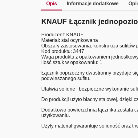
Opis
Informacje dodatkowe
Opin
KNAUF Łącznik jednopozi
Producent: KNAUF
Materiał: stal ocynkowana
Obszary zastosowania: konstrukcja sufitów
Kod produktu: 3447
Waga produktu z opakowaniem jednostkowy
Ilość sztuk w opakowaniu: 1
Łącznik poprzeczny dwustronny przydaje si
podwieszanego sufitu.
Ułatwia solidne i bezpieczne wykonanie suf
Do produkcji użyto blachy stalowej, dzięki 
Dodatkowo powierzchnia łącznika została c
użytkowaniu.
Użyty materiał gwarantuje solidność oraz trw