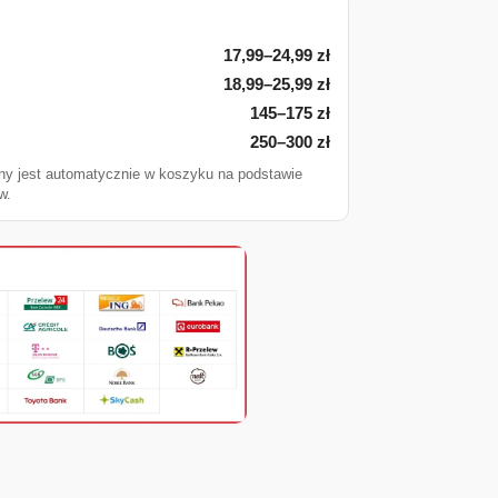
17,99–24,99 zł
18,99–25,99 zł
145–175 zł
250–300 zł
ny jest automatycznie w koszyku na podstawie
w.