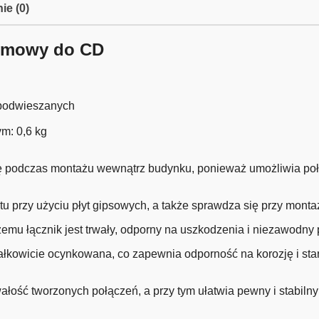
ie (0)
omowy do CD
 podwieszanych
m: 0,6 kg
ę podczas montażu wewnątrz budynku, ponieważ umożliwia połąc
itu przy użyciu płyt gipsowych, a także sprawdza się przy mon
czemu łącznik jest trwały, odporny na uszkodzenia i niezawodn
ałkowicie ocynkowana, co zapewnia odporność na korozję i sta
ałość tworzonych połączeń, a przy tym ułatwia pewny i stabilny 