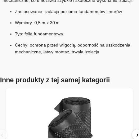
mechaniczne, co umożliwia szybkie i skuteczne wykonanie izolacji.
Zastosowanie: izolacja pozioma fundamentów i murów
Wymiary: 0,5 m x 30 m
Typ: folia fundamentowa
Cechy: ochrona przed wilgocią, odporność na uszkodzenia
mechaniczne, łatwy montaż, trwała izolacja
Inne produkty z tej samej kategorii
‹
›