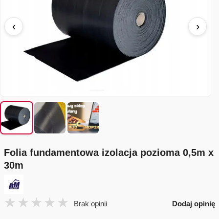
‹
›
Folia fundamentowa izolacja pozioma 0,5m x
30m
Brak opinii
Dodaj opinię