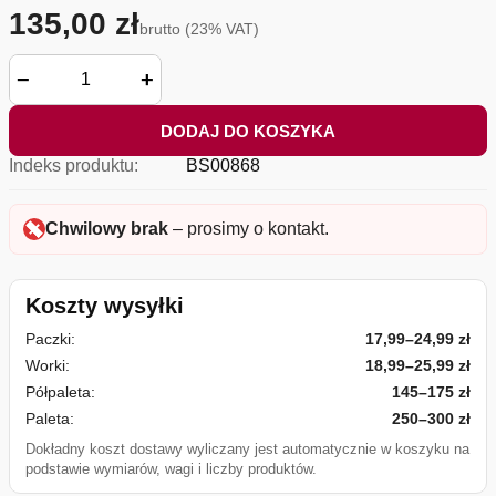
135,00 zł
brutto (23% VAT)
−
+
DODAJ DO KOSZYKA
Indeks produktu:
BS00868
Chwilowy brak
– prosimy o kontakt.
Koszty wysyłki
Paczki:
17,99–24,99 zł
Worki:
18,99–25,99 zł
Półpaleta:
145–175 zł
Paleta:
250–300 zł
Dokładny koszt dostawy wyliczany jest automatycznie w koszyku na
podstawie wymiarów, wagi i liczby produktów.