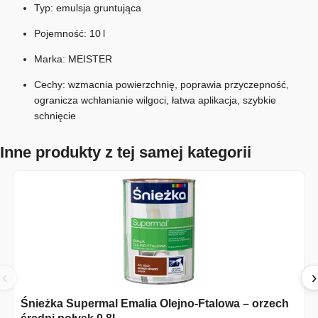
Typ: emulsja gruntująca
Pojemność: 10 l
Marka: MEISTER
Cechy: wzmacnia powierzchnię, poprawia przyczepność,
ogranicza wchłanianie wilgoci, łatwa aplikacja, szybkie
schnięcie
Inne produkty z tej samej kategorii
‹
›
Śnieżka Supermal Emalia Olejno-Ftalowa – orzech