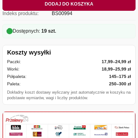
DODAJ DO KOSZYKA
Indeks produktu:
BS00994
Dostępnych:
19 szt.
Koszty wysyłki
Paczki:
17,99–24,99 zł
Worki:
18,99–25,99 zł
Półpaleta:
145–175 zł
Paleta:
250–300 zł
Dokładny koszt dostawy wyliczany jest automatycznie w koszyku na
podstawie wymiarów, wagi i liczby produktów.