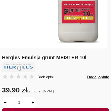
Herqles Emulsja grunt MEISTER 10l
Brak opinii
Dodaj opinię
39,90 zł
brutto (23% VAT)
−
+