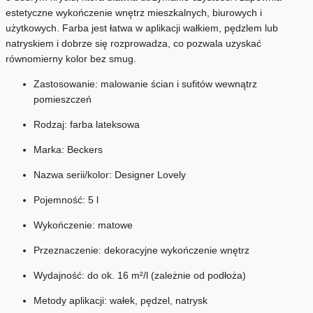
estetyczne wykończenie wnętrz mieszkalnych, biurowych i
użytkowych. Farba jest łatwa w aplikacji wałkiem, pędzlem lub
natryskiem i dobrze się rozprowadza, co pozwala uzyskać
równomierny kolor bez smug.
Zastosowanie: malowanie ścian i sufitów wewnątrz
pomieszczeń
Rodzaj: farba lateksowa
Marka: Beckers
Nazwa serii/kolor: Designer Lovely
Pojemność: 5 l
Wykończenie: matowe
Przeznaczenie: dekoracyjne wykończenie wnętrz
Wydajność: do ok. 16 m²/l (zależnie od podłoża)
Metody aplikacji: wałek, pędzel, natrysk