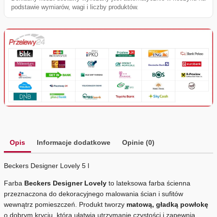
podstawie wymiarów, wagi i liczby produktów.
Opis
Informacje dodatkowe
Opinie (0)
Beckers Designer Lovely 5 l
Farba
Beckers Designer Lovely
to lateksowa farba ścienna
przeznaczona do dekoracyjnego malowania ścian i sufitów
wewnątrz pomieszczeń. Produkt tworzy
matową, gładką powłokę
o dobrym kryciu, która ułatwia utrzymanie czystości i zapewnia