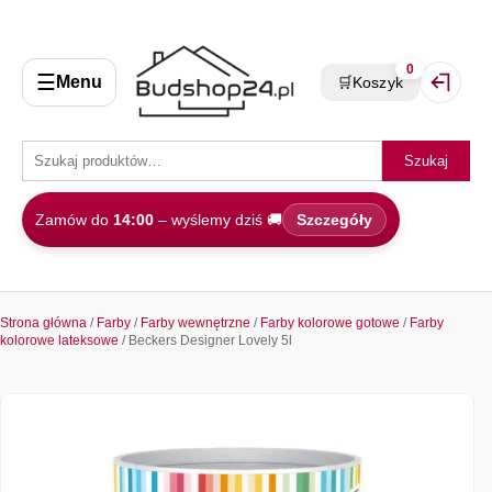
0
☰
Menu
🛒
Koszyk
Zaloguj 
Szukaj
Zamów do
14:00
– wyślemy dziś 🚚
Szczegóły
Strona główna
/
Farby
/
Farby wewnętrzne
/
Farby kolorowe gotowe
/
Farby
kolorowe lateksowe
/ Beckers Designer Lovely 5l