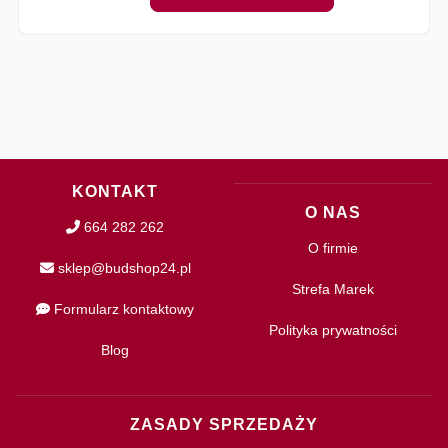
KONTAKT
O NAS
664 282 262
O firmie
sklep@budshop24.pl
Strefa Marek
Formularz kontaktowy
Polityka prywatności
Blog
ZASADY SPRZEDAŻY