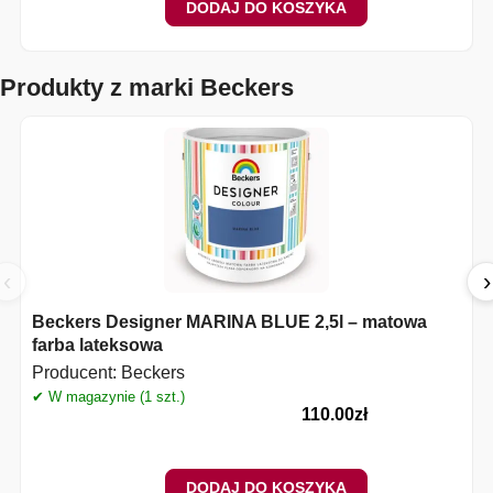
DODAJ DO KOSZYKA
Produkty z marki Beckers
‹
›
Beckers Designer MARINA BLUE 2,5l – matowa
farba lateksowa
Producent:
Beckers
✔ W magazynie (1 szt.)
110.00
zł
DODAJ DO KOSZYKA