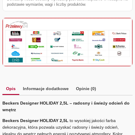
podstawie wymiarów, wagi i liczby produktów.
Opis
Informacje dodatkowe
Opinie (0)
Beckers Designer HOLIDAY 2,5L – radosny i świeży odcień do
wnętrz
Beckers Designer HOLIDAY 2,5L
to wysokiej jakości farba
dekoracyjna, która pozwala uzyskać radosny i świeży odcień,
idealny do wnętrz pełnych energii i pozytywnej atmosfery. Kolor