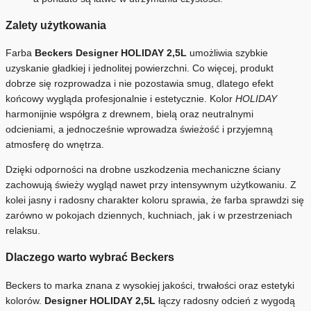
Zalety użytkowania
Farba
Beckers Designer HOLIDAY 2,5L
umożliwia szybkie
uzyskanie gładkiej i jednolitej powierzchni. Co więcej, produkt
dobrze się rozprowadza i nie pozostawia smug, dlatego efekt
końcowy wygląda profesjonalnie i estetycznie. Kolor
HOLIDAY
harmonijnie współgra z drewnem, bielą oraz neutralnymi
odcieniami, a jednocześnie wprowadza świeżość i przyjemną
atmosferę do wnętrza.
Dzięki odporności na drobne uszkodzenia mechaniczne ściany
zachowują świeży wygląd nawet przy intensywnym użytkowaniu. Z
kolei jasny i radosny charakter koloru sprawia, że farba sprawdzi się
zarówno w pokojach dziennych, kuchniach, jak i w przestrzeniach
relaksu.
Dlaczego warto wybrać Beckers
Beckers to marka znana z wysokiej jakości, trwałości oraz estetyki
kolorów.
Designer HOLIDAY 2,5L
łączy radosny odcień z wygodą