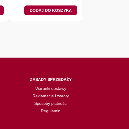
DODAJ DO KOSZYKA
DODAJ DO 
ZASADY SPRZEDAŻY
Warunki dostawy
Reklamacje i zwroty
Sposoby płatności
Regulamin