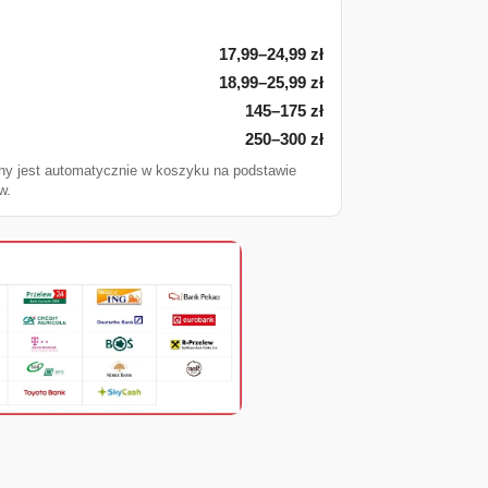
17,99–24,99 zł
18,99–25,99 zł
145–175 zł
250–300 zł
ny jest automatycznie w koszyku na podstawie
w.