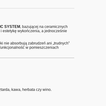
IC SYSTEM
, bazującej na ceramicznych
 i estetykę wykończenia, a jednocześnie
i nie absorbują zabrudzeń ani „trudnych”
o funkcjonalność w pomieszczeniach
ztarda, kawa, herbata czy wino.