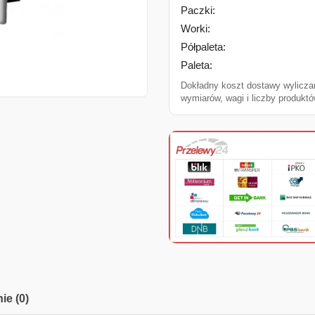
Paczki:
Worki:
Półpaleta:
Paleta:
Dokładny koszt dostawy wylicza
wymiarów, wagi i liczby produktó
ie (0)