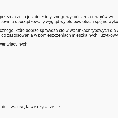
zeznaczona jest do estetycznego wykończenia otworów wentyl
 Zapewnia uporządkowany wygląd wylotu powietrza i spójne wyk
znego, które dobrze sprawdza się w warunkach typowych dla wen
ę do zastosowania w pomieszczeniach mieszkalnych i użytkowy
wentylacyjnych
ie, trwałość, łatwe czyszczenie