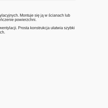
acyjnych. Montuje się ją w ścianach lub
ończenie powierzchni.
tylacji. Prosta konstrukcja ułatwia szybki
ch.