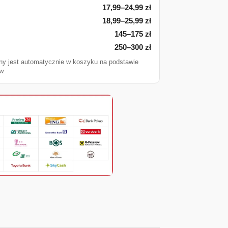
17,99–24,99 zł
18,99–25,99 zł
145–175 zł
250–300 zł
ny jest automatycznie w koszyku na podstawie
w.