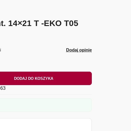
t. 14×21 T -EKO T05
i
Dodaj opinię
DODAJ DO KOSZYKA
63