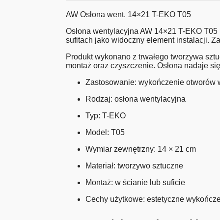
AW Osłona went. 14×21 T-EKO T05
Osłona wentylacyjna AW 14×21 T-EKO T05 pr
sufitach jako widoczny element instalacji.
Produkt wykonano z trwałego tworzywa sztuc
montaż oraz czyszczenie. Osłona nadaje si
Zastosowanie: wykończenie otworów 
Rodzaj: osłona wentylacyjna
Typ: T-EKO
Model: T05
Wymiar zewnętrzny: 14 × 21 cm
Materiał: tworzywo sztuczne
Montaż: w ścianie lub suficie
Cechy użytkowe: estetyczne wykończen