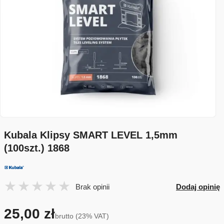
Kubala Klipsy SMART LEVEL 1,5mm
(100szt.) 1868
Brak opinii
Dodaj opinię
25,00 zł
brutto (23% VAT)