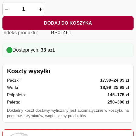
−
+
DODAJ DO KOSZYKA
Indeks produktu:
BS01461
Dostępnych:
33 szt.
Koszty wysyłki
Paczki:
17,99–24,99 zł
Worki:
18,99–25,99 zł
Półpaleta:
145–175 zł
Paleta:
250–300 zł
Dokładny koszt dostawy wyliczany jest automatycznie w koszyku na
podstawie wymiarów, wagi i liczby produktów.