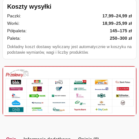
Koszty wysyłki
Paczki:
17,99–24,99 zł
Worki:
18,99–25,99 zł
Półpaleta:
145–175 zł
Paleta:
250–300 zł
Dokładny koszt dostawy wyliczany jest automatycznie w koszyku na
podstawie wymiarów, wagi i liczby produktów.
Opis
Informacje dodatkowe
Opinie (0)