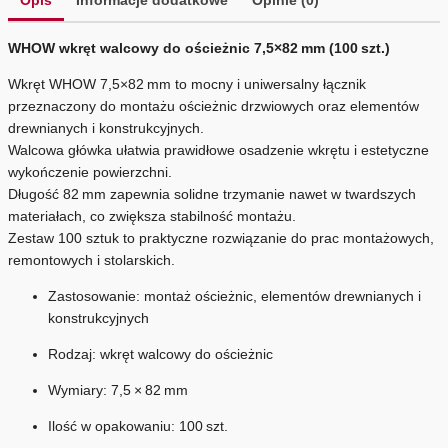
WHOW wkręt walcowy do ościeżnic 7,5×82 mm (100 szt.)
Wkręt WHOW 7,5×82 mm to mocny i uniwersalny łącznik
przeznaczony do montażu ościeżnic drzwiowych oraz elementów
drewnianych i konstrukcyjnych.
Walcowa główka ułatwia prawidłowe osadzenie wkrętu i estetyczne
wykończenie powierzchni.
Długość 82 mm zapewnia solidne trzymanie nawet w twardszych
materiałach, co zwiększa stabilność montażu.
Zestaw 100 sztuk to praktyczne rozwiązanie do prac montażowych,
remontowych i stolarskich.
Zastosowanie: montaż ościeżnic, elementów drewnianych i
konstrukcyjnych
Rodzaj: wkręt walcowy do ościeżnic
Wymiary: 7,5 × 82 mm
Ilość w opakowaniu: 100 szt.