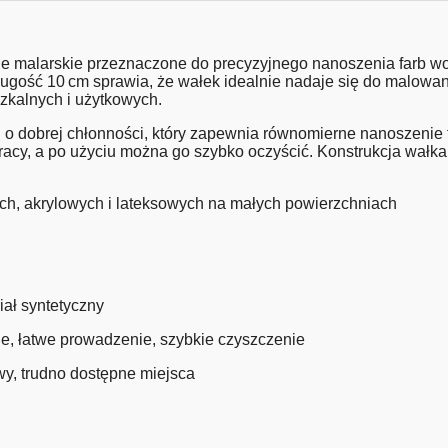
malarskie przeznaczone do precyzyjnego nanoszenia farb wod
ość 10 cm sprawia, że wałek idealnie nadaje się do malowania
zkalnych i użytkowych.
o dobrej chłonności, który zapewnia równomierne nanoszenie fa
pracy, a po użyciu można go szybko oczyścić. Konstrukcja wałka
ch, akrylowych i lateksowych na małych powierzchniach
iał syntetyczny
e, łatwe prowadzenie, szybkie czyszczenie
twy, trudno dostępne miejsca