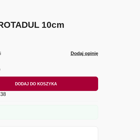
 ROTADUL 10cm
i
Dodaj opinię
)
DODAJ DO KOSZYKA
38