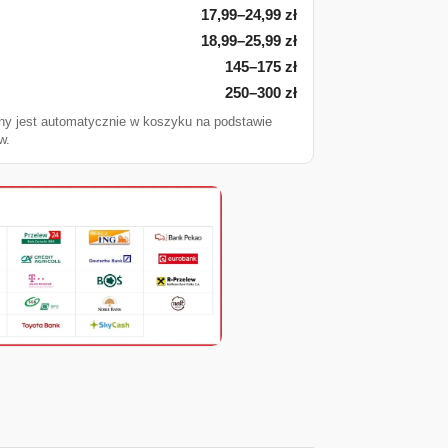
17,99–24,99 zł
18,99–25,99 zł
145–175 zł
250–300 zł
ny jest automatycznie w koszyku na podstawie
w.