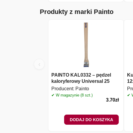
Produkty z marki Painto
‹
PAINTO KAL0332 – pędzel
Ku
kaloryferowy Universal 25
12
Producent:
Painto
Pr
✔ W magazynie (8 szt.)
✔ W
3.70
zł
DODAJ DO KOSZYKA