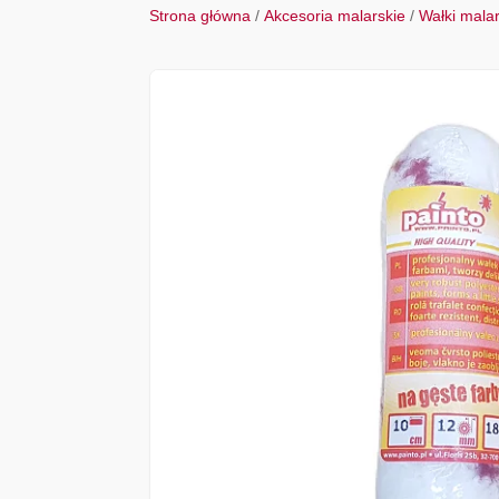
Strona główna
/
Akcesoria malarskie
/
Wałki mala