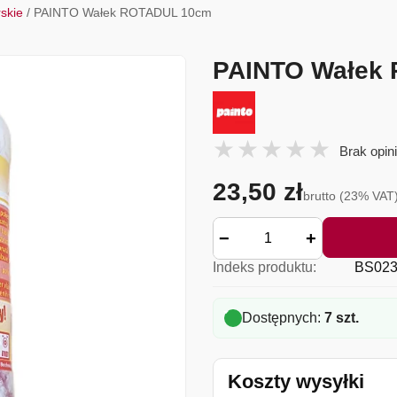
rskie
/ PAINTO Wałek ROTADUL 10cm
PAINTO Wałek
Brak opini
23,50 zł
brutto (23% VAT
−
+
Indeks produktu:
BS023
Dostępnych:
7 szt.
Koszty wysyłki