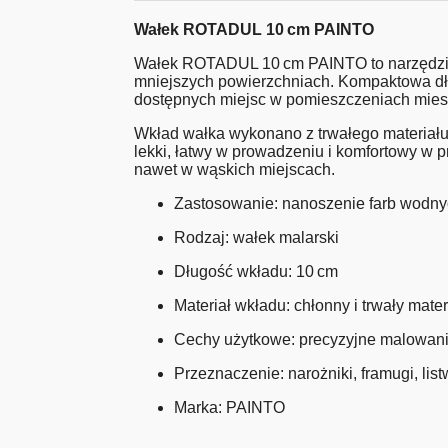
Wałek ROTADUL 10 cm PAINTO
Wałek ROTADUL 10 cm PAINTO to narzędzie 
mniejszych powierzchniach. Kompaktowa dług
dostępnych miejsc w pomieszczeniach mies
Wkład wałka wykonano z trwałego materiału 
lekki, łatwy w prowadzeniu i komfortowy w 
nawet w wąskich miejscach.
Zastosowanie: nanoszenie farb wodny
Rodzaj: wałek malarski
Długość wkładu: 10 cm
Materiał wkładu: chłonny i trwały mater
Cechy użytkowe: precyzyjne malowani
Przeznaczenie: narożniki, framugi, lis
Marka: PAINTO