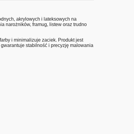
nych, akrylowych i lateksowych na
 narożników, framug, listew oraz trudno
rby i minimalizuje zaciek. Produkt jest
 gwarantuje stabilność i precyzję malowania