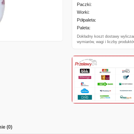
Paczki:
Worki:
Półpaleta:
Paleta:
Dokładny koszt dostawy wylicza
wymiarów, wagi i liczby produktó
ie (0)