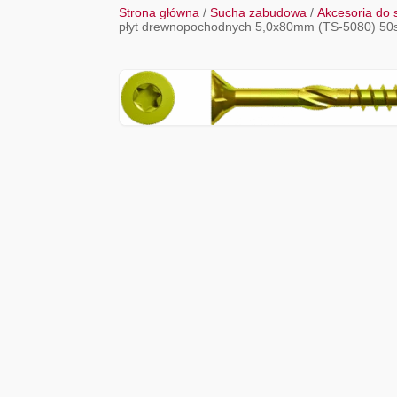
Strona główna
/
Sucha zabudowa
/
Akcesoria do
płyt drewnopochodnych 5,0x80mm (TS-5080) 50s