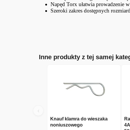
Napęd Torx ułatwia prowadzenie wk
Szeroki zakres dostępnych rozmiar
Inne produkty z tej samej kateg
‹
Knauf klamra do wieszaka
Ra
noniuszowego
4A