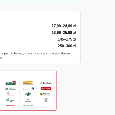
17,99–24,99 zł
18,99–25,99 zł
145–175 zł
250–300 zł
ny jest automatycznie w koszyku na podstawie
w.