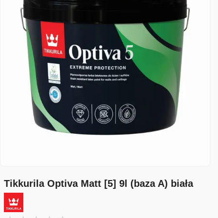
Tikkurila Optiva Matt [5] 9l (baza A) biała