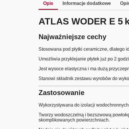
Opis
Informacje dodatkowe
Opin
ATLAS WODER E 5 kg
Najważniejsze cechy
Stosowana pod płytki ceramiczne, dlatego id
Umożliwia przyklejanie płytek już po 2 god
Jest wysoce elastyczna i ma dużą przyczepn
Stanowi składnik zestawu wyrobów do wykon
Zastosowanie
Wykorzystywana do izolacji wodochronnych p
Tworzy wodoszczelną i bezszwową powłokę, 
skomplikowanych powierzchniach.