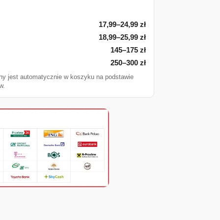
17,99–24,99 zł
18,99–25,99 zł
145–175 zł
250–300 zł
ny jest automatycznie w koszyku na podstawie
w.