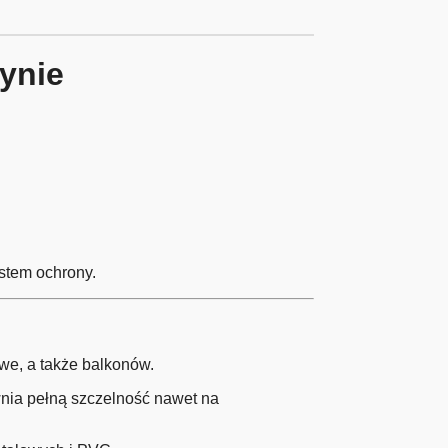
ynie
stem ochrony.
we, a także balkonów.
nia pełną szczelność nawet na