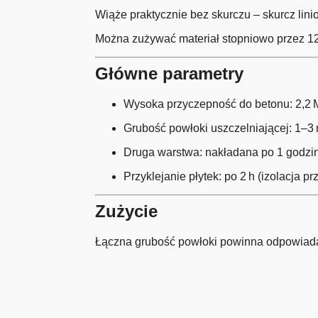
Wiąże praktycznie bez skurczu – skurcz lin
Można zużywać materiał stopniowo przez 12
Główne parametry
Wysoka przyczepność do betonu: 2,2 
Grubość powłoki uszczelniającej: 1–3
Druga warstwa: nakładana po 1 godzin
Przyklejanie płytek: po 2 h (izolacja p
Zużycie
Łączna grubość powłoki powinna odpowiad