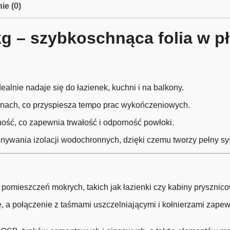
ie (0)
 – szybkoschnąca folia w pł
ealnie nadaje się do łazienek, kuchni i na balkony.
zinach, co przyspiesza tempo prac wykończeniowych.
ość, co zapewnia trwałość i odporność powłoki.
ywania izolacji wodochronnych, dzięki czemu tworzy pełny sy
omieszczeń mokrych, takich jak łazienki czy kabiny prysznico
a połączenie z taśmami uszczelniającymi i kołnierzami zapew