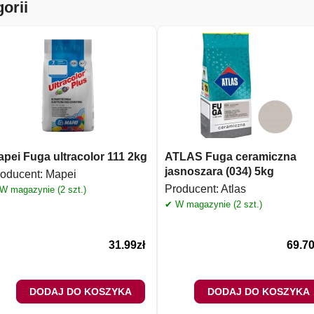
orii
pei Fuga ultracolor 111 2kg
ATLAS Fuga ceramiczna
jasnoszara (034) 5kg
oducent:
Mapei
Producent:
Atlas
W magazynie (2 szt.)
✔ W magazynie (2 szt.)
31.99
zł
69.7
DODAJ DO KOSZYKA
DODAJ DO KOSZYKA