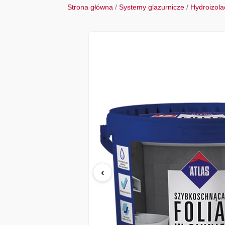
Strona główna
/
Systemy glazurnicze
/
Hydroizola
‹