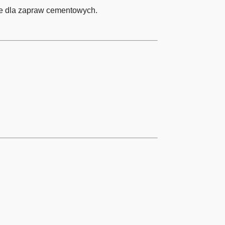
owe dla zapraw cementowych.
.