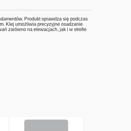
fundamentów. Produkt sprawdza się podczas
żem. Klej umożliwia precyzyjne osadzanie
ń zarówno na elewacjach, jak i w strefie