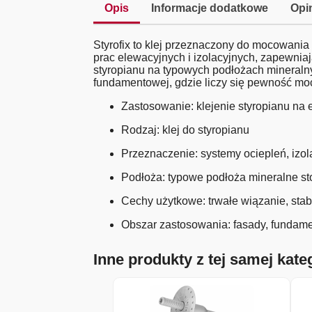
Opis
Informacje dodatkowe
Opin
Styrofix to klej przeznaczony do mocowania
prac elewacyjnych i izolacyjnych, zapewniaj
styropianu na typowych podłożach mineraln
fundamentowej, gdzie liczy się pewność mo
Zastosowanie: klejenie styropianu na
Rodzaj: klej do styropianu
Przeznaczenie: systemy ociepleń, izol
Podłoża: typowe podłoża mineralne s
Cechy użytkowe: trwałe wiązanie, sta
Obszar zastosowania: fasady, fundam
Inne produkty z tej samej kateg