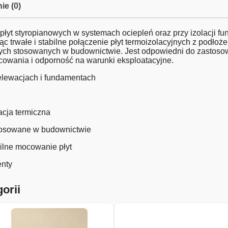
ie (0)
 płyt styropianowych w systemach ociepleń oraz przy izolacji 
ąc trwałe i stabilne połączenie płyt termoizolacyjnych z podło
ych stosowanych w budownictwie. Jest odpowiedni do zastosowa
cowania i odporność na warunki eksploatacyjne.
 elewacjach i fundamentach
acja termiczna
tosowane w budownictwie
bilne mocowanie płyt
enty
orii