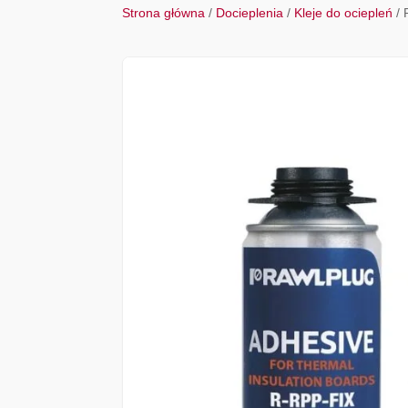
Strona główna
/
Docieplenia
/
Kleje do ociepleń
/ 