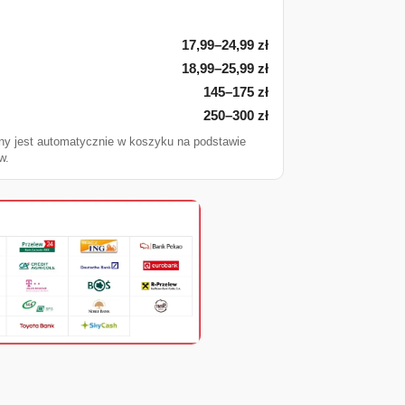
17,99–24,99 zł
18,99–25,99 zł
145–175 zł
250–300 zł
ny jest automatycznie w koszyku na podstawie
w.