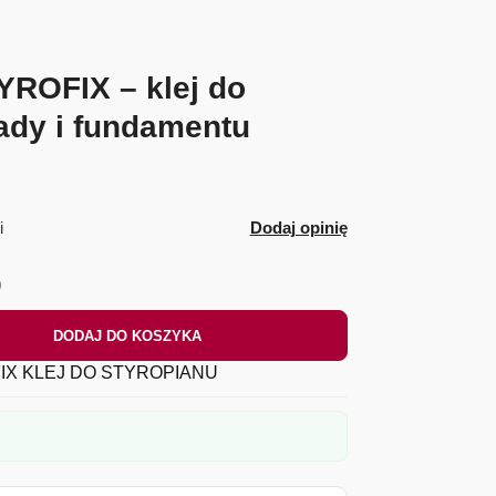
OFIX – klej do
sady i fundamentu
i
Dodaj opinię
)
DODAJ DO KOSZYKA
IX KLEJ DO STYROPIANU