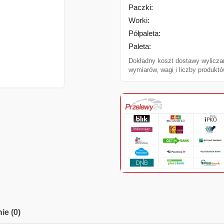
Paczki:
Worki:
Półpaleta:
Paleta:
Dokładny koszt dostawy wylicza
wymiarów, wagi i liczby produktó
ie (0)