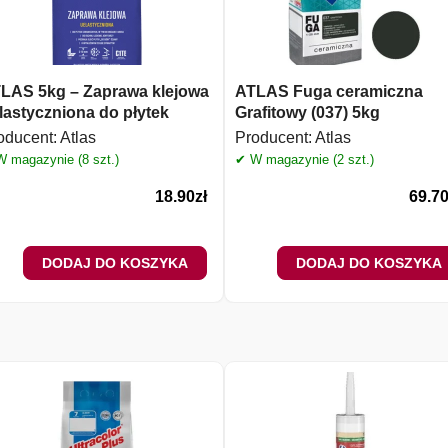
LAS 5kg – Zaprawa klejowa
ATLAS Fuga ceramiczna
lastyczniona do płytek
Grafitowy (037) 5kg
oducent:
Atlas
Producent:
Atlas
 magazynie (8 szt.)
✔ W magazynie (2 szt.)
18.90
zł
69.7
DODAJ DO KOSZYKA
DODAJ DO KOSZYKA