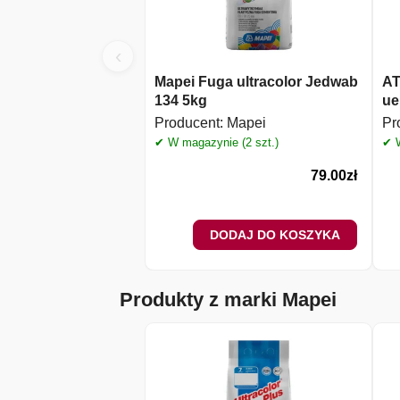
‹
Mapei Fuga ultracolor Jedwab
AT
134 5kg
ue
Producent:
Mapei
Pr
✔ W magazynie (2 szt.)
✔ W
79.00
zł
DODAJ DO KOSZYKA
Produkty z marki Mapei