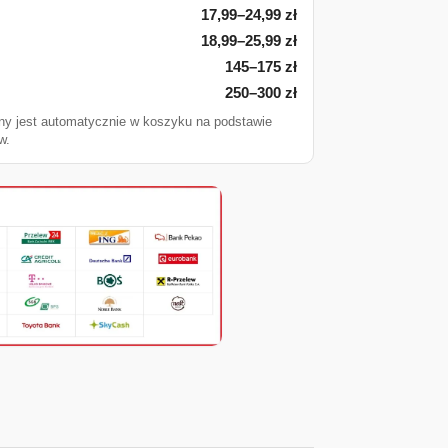
17,99–24,99 zł
18,99–25,99 zł
145–175 zł
250–300 zł
ny jest automatycznie w koszyku na podstawie
w.