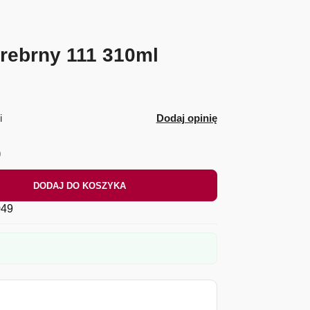
Srebrny 111 310ml
i
Dodaj opinię
)
DODAJ DO KOSZYKA
49