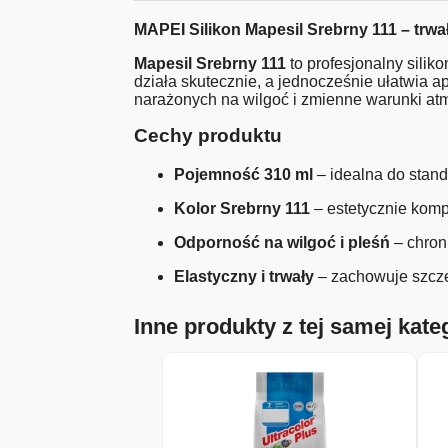
MAPEI Silikon Mapesil Srebrny 111 – trwa
Mapesil Srebrny 111
to profesjonalny silik
działa skutecznie, a jednocześnie ułatwia a
narażonych na wilgoć i zmienne warunki at
Cechy produktu
Pojemność 310 ml
– idealna do stan
Kolor Srebrny 111
– estetycznie komp
Odporność na wilgoć i pleśń
– chron
Elastyczny i trwały
– zachowuje szcze
Inne produkty z tej samej kateg