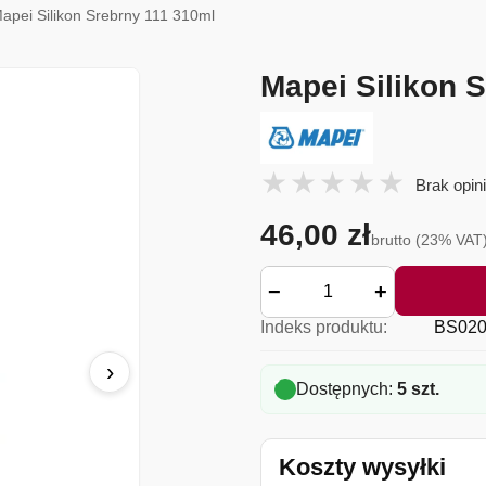
apei Silikon Srebrny 111 310ml
Mapei Silikon 
Brak opini
46,00 zł
brutto (23% VAT
−
+
Indeks produktu:
BS020
›
Dostępnych:
5 szt.
Koszty wysyłki