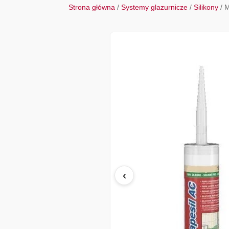
Strona główna
/
Systemy glazurnicze
/
Silikony
/ M
‹