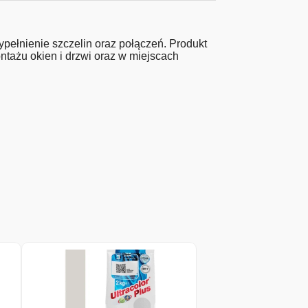
wypełnienie szczelin oraz połączeń. Produkt
ontażu okien i drzwi oraz w miejscach