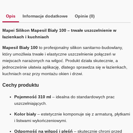
Opis
Informacje dodatkowe
Opinie (0)
Mapei Silikon Mapesil Biały 100 – trwałe uszczelnienie w
łazienkach i kuchniach
Mapesil Biały 100
to profesjonalny silikon sanitarno-budowlany,
który umożliwia trwałe i elastyczne uszczelnienie połączeń w
miejscach narażonych na wilgoć. Produkt działa skutecznie, a
jednocześnie ułatwia aplikację, dlatego sprawdza się w łazienkach,
kuchniach oraz przy montażu okien i drzwi.
Cechy produktu
Pojemność 310 ml
– idealna do standardowych prac
uszczelniających.
Kolor biały
– estetycznie komponuje się z armaturą, płytkami
i listwami wykończeniowymi.
Odporność na wilgoć i pleśń
– skutecznie chroni przed