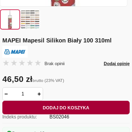
MAPEI Mapesil Silikon Biały 100 310ml
Brak opinii
Dodaj opinię
46,50 zł
brutto (23% VAT)
−
+
DODAJ DO KOSZYKA
Indeks produktu:
BS02046