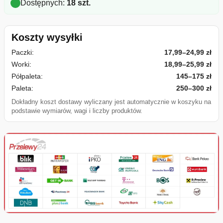
Dostępnych:
18 szt.
Koszty wysyłki
Paczki:
17,99–24,99 zł
Worki:
18,99–25,99 zł
Półpaleta:
145–175 zł
Paleta:
250–300 zł
Dokładny koszt dostawy wyliczany jest automatycznie w koszyku na
podstawie wymiarów, wagi i liczby produktów.