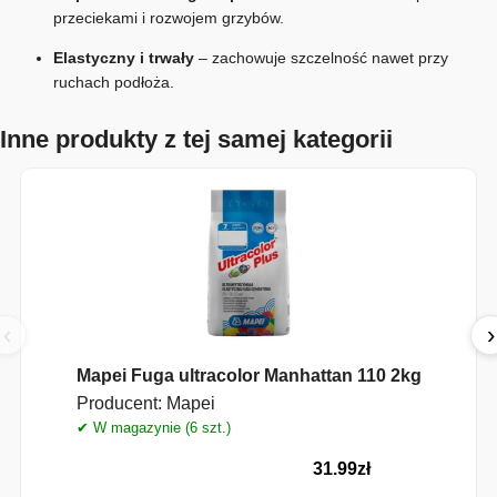
przeciekami i rozwojem grzybów.
Elastyczny i trwały
– zachowuje szczelność nawet przy
ruchach podłoża.
Inne produkty z tej samej kategorii
‹
›
Mapei Fuga ultracolor Manhattan 110 2kg
Producent:
Mapei
✔ W magazynie (6 szt.)
31.99
zł