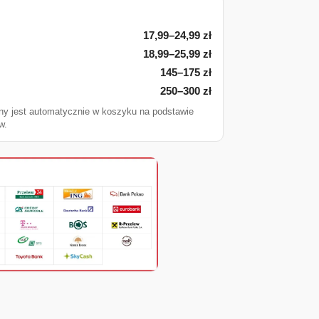
17,99–24,99 zł
18,99–25,99 zł
145–175 zł
250–300 zł
ny jest automatycznie w koszyku na podstawie
w.