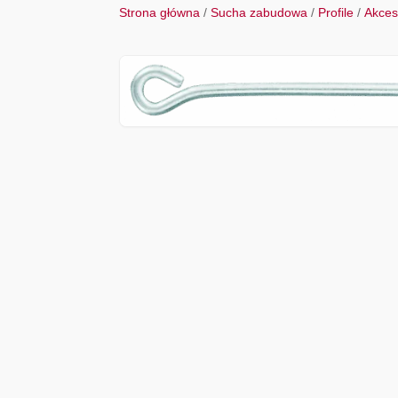
Strona główna
/
Sucha zabudowa
/
Profile
/
Akceso