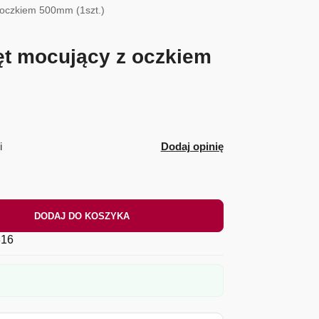
oczkiem 500mm (1szt.)
t mocujący z oczkiem
i
Dodaj opinię
DODAJ DO KOSZYKA
16