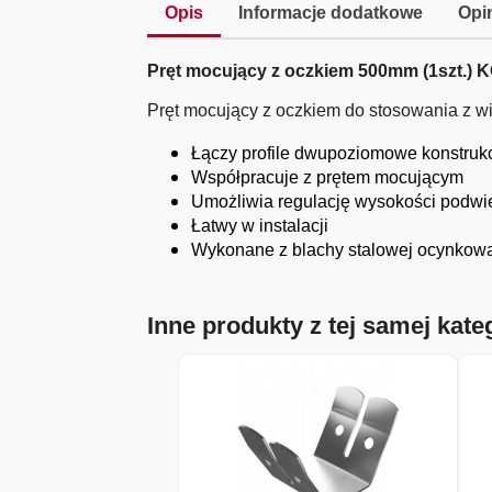
Opis
Informacje dodatkowe
Opin
Pręt mocujący z oczkiem 500mm (1szt.)
Pręt mocujący z oczkiem do stosowania z w
Łączy profile dwupoziomowe konstrukc
Współpracuje z prętem mocującym
Umożliwia regulację wysokości podwie
Łatwy w instalacji
Wykonane z blachy stalowej ocynkow
Inne produkty z tej samej kateg