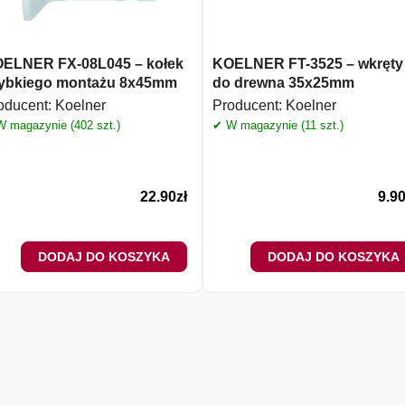
ELNER FX-08L045 – kołek
KOELNER FT-3525 – wkręty
ybkiego montażu 8x45mm
do drewna 35x25mm
oducent:
Koelner
Producent:
Koelner
 magazynie (402 szt.)
✔ W magazynie (11 szt.)
22.90
zł
9.9
DODAJ DO KOSZYKA
DODAJ DO KOSZYKA