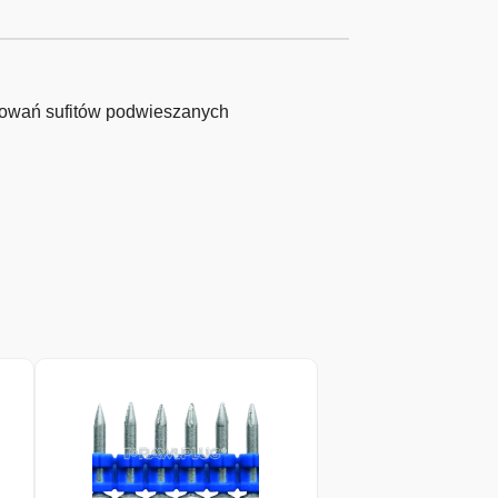
ocowań sufitów podwieszanych