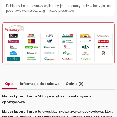
Dokładny koszt dostawy wyliczany jest automatycznie w koszyku na
podstawie wymiarów, wagi i liczby produktów.
Opis
Informacje dodatkowe
Opinie (0)
Mapei Eporip Turbo 508 g – szybka i trwała żywica
epoksydowa
Mapei Eporip Turbo
to dwuskładnikowa żywica epoksydowa, która
umożliwia szybkie i skuteczne łączenie świeżego betonu ze starym.