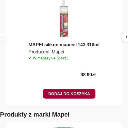
‹
›
MAPEI silikon mapesil 143 310ml
Producent:
Mapei
✔ W magazynie (2 szt.)
38.90
zł
DODAJ DO KOSZYKA
Produkty z marki Mapei