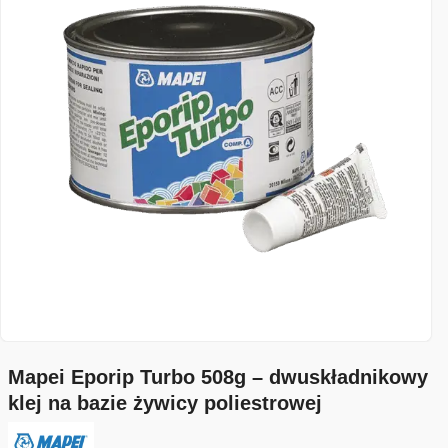
Mapei Eporip Turbo 508g – dwuskładnikowy
klej na bazie żywicy poliestrowej