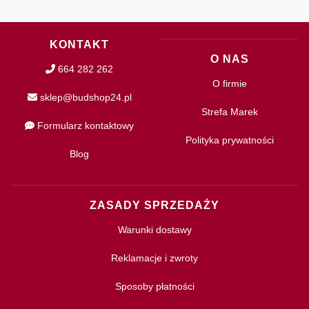
KONTAKT
O NAS
664 282 262
O firmie
sklep@budshop24.pl
Strefa Marek
Formularz kontaktowy
Polityka prywatności
Blog
ZASADY SPRZEDAŻY
Warunki dostawy
Reklamacje i zwroty
Sposoby płatności