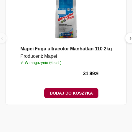
‹
›
Mapei Fuga ultracolor Manhattan 110 2kg
Producent:
Mapei
✔ W magazynie (6 szt.)
31.99
zł
DODAJ DO KOSZYKA