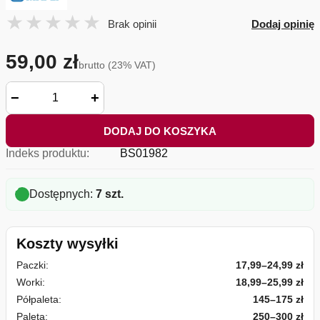
Brak opinii
Dodaj opinię
59,00 zł
brutto (23% VAT)
−
+
DODAJ DO KOSZYKA
Indeks produktu:
BS01982
Dostępnych:
7 szt.
Koszty wysyłki
Paczki:
17,99–24,99 zł
Worki:
18,99–25,99 zł
Półpaleta:
145–175 zł
Paleta:
250–300 zł