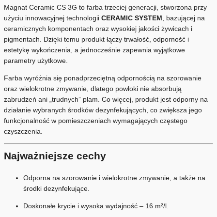
Magnat Ceramic CS 3G to farba trzeciej generacji, stworzona przy
użyciu innowacyjnej technologii
CERAMIC SYSTEM
, bazującej na
ceramicznych komponentach oraz wysokiej jakości żywicach i
pigmentach. Dzięki temu produkt łączy trwałość, odporność i
estetykę wykończenia, a jednocześnie zapewnia wyjątkowe
parametry użytkowe.
Farba wyróżnia się ponadprzeciętną odpornością na szorowanie
oraz wielokrotne zmywanie, dlatego powłoki nie absorbują
zabrudzeń ani „trudnych” plam. Co więcej, produkt jest odporny na
działanie wybranych środków dezynfekujących, co zwiększa jego
funkcjonalność w pomieszczeniach wymagających częstego
czyszczenia.
Najważniejsze cechy
Odporna na szorowanie i wielokrotne zmywanie, a także na
środki dezynfekujące.
Doskonałe krycie i wysoka wydajność – 16 m²/l.