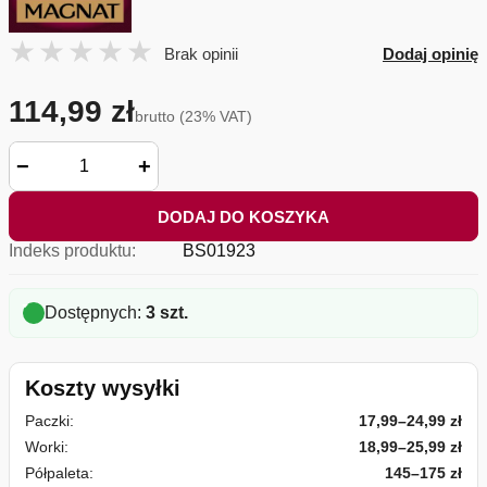
Brak opinii
Dodaj opinię
114,99 zł
brutto (23% VAT)
−
+
DODAJ DO KOSZYKA
Indeks produktu:
BS01923
Dostępnych:
3 szt.
Koszty wysyłki
Paczki:
17,99–24,99 zł
Worki:
18,99–25,99 zł
Półpaleta:
145–175 zł