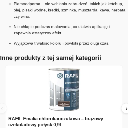
Plamoodporna – nie wchłania zabrudzeń, takich jak ketchup,
olej, pisaki wodne, kredki, szminka, musztarda, kawa, herbata
czy wino.
Nie chlapie podczas malowania, co ułatwia aplikację i
zapewnia estetyczny efekt.
Wyjątkowa trwałość koloru i powłoki przez długi czas.
Inne produkty z tej samej kategorii
‹
›
RAFIL Emalia chlorokauczukowa – brązowy
czekoladowy połysk 0,9l