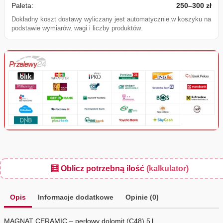
Paleta:
250–300 zł
Dokładny koszt dostawy wyliczany jest automatycznie w koszyku na
podstawie wymiarów, wagi i liczby produktów.
🧮 Oblicz potrzebną ilość
(kalkulator)
Opis
Informacje dodatkowe
Opinie (0)
MAGNAT CERAMIC – perłowy dolomit (C48) 5 l