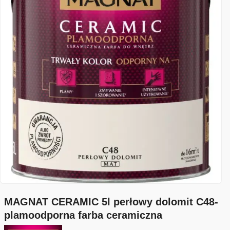
MAGNAT CERAMIC 5l perłowy dolomit C48-
plamoodporna farba ceramiczna