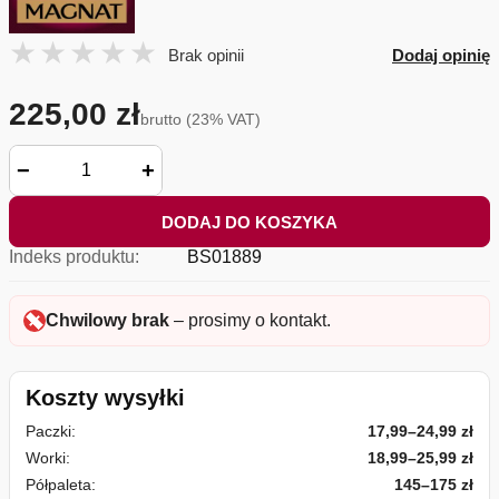
Brak opinii
Dodaj opinię
225,00 zł
brutto (23% VAT)
−
+
DODAJ DO KOSZYKA
Indeks produktu:
BS01889
Chwilowy brak
– prosimy o kontakt.
Koszty wysyłki
Paczki:
17,99–24,99 zł
Worki:
18,99–25,99 zł
Półpaleta:
145–175 zł