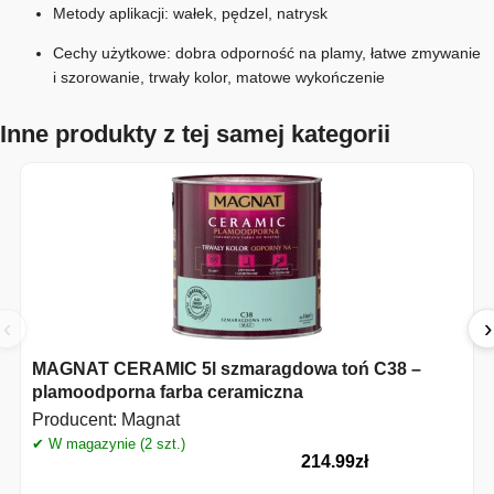
Metody aplikacji: wałek, pędzel, natrysk
Cechy użytkowe: dobra odporność na plamy, łatwe zmywanie
i szorowanie, trwały kolor, matowe wykończenie
Inne produkty z tej samej kategorii
‹
›
MAGNAT CERAMIC 5l szmaragdowa toń C38 –
plamoodporna farba ceramiczna
Producent:
Magnat
✔ W magazynie (2 szt.)
214.99
zł