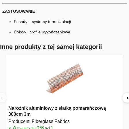
ZASTOSOWANIE
Fasady – systemy termoizolacji
Cokoły i profile wykończeniowe
Inne produkty z tej samej kategorii
‹
›
Narożnik aluminiowy z siatką pomarańczową
300cm 3m
Producent:
Fiberglass Fabrics
✔ W magazynie (188 szt.)