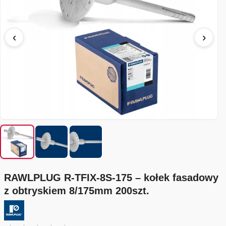
‹
›
RAWLPLUG R-TFIX-8S-175 – kołek fasadowy
z obtryskiem 8/175mm 200szt.