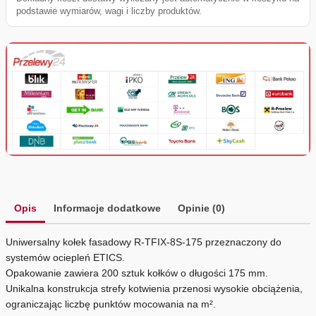
podstawie wymiarów, wagi i liczby produktów.
Opis
Informacje dodatkowe
Opinie (0)
Uniwersalny kołek fasadowy R-TFIX-8S-175 przeznaczony do
systemów ociepleń ETICS.
Opakowanie zawiera 200 sztuk kołków o długości 175 mm.
Unikalna konstrukcja strefy kotwienia przenosi wysokie obciążenia,
ograniczając liczbę punktów mocowania na m².