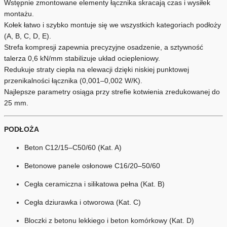
Wstępnie zmontowane elementy łącznika skracają czas i wysiłek
montażu.
Kołek łatwo i szybko montuje się we wszystkich kategoriach podłoży
(A, B, C, D, E).
Strefa kompresji zapewnia precyzyjne osadzenie, a sztywność
talerza 0,6 kN/mm stabilizuje układ ociepleniowy.
Redukuje straty ciepła na elewacji dzięki niskiej punktowej
przenikalności łącznika (0,001–0,002 W/K).
Najlepsze parametry osiąga przy strefie kotwienia zredukowanej do
25 mm.
PODŁOŻA
Beton C12/15–C50/60 (Kat. A)
Betonowe panele osłonowe C16/20–50/60
Cegła ceramiczna i silikatowa pełna (Kat. B)
Cegła dziurawka i otworowa (Kat. C)
Bloczki z betonu lekkiego i beton komórkowy (Kat. D)