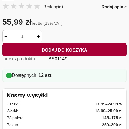
Brak opinii
Dodaj opinię
55,99 zł
brutto (23% VAT)
−
+
DODAJ DO KOSZYKA
Indeks produktu:
BS01149
Dostępnych:
12 szt.
Koszty wysyłki
Paczki:
17,99–24,99 zł
Worki:
18,99–25,99 zł
Półpaleta:
145–175 zł
Paleta:
250–300 zł