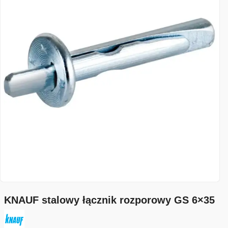
KNAUF stalowy łącznik rozporowy GS 6×35