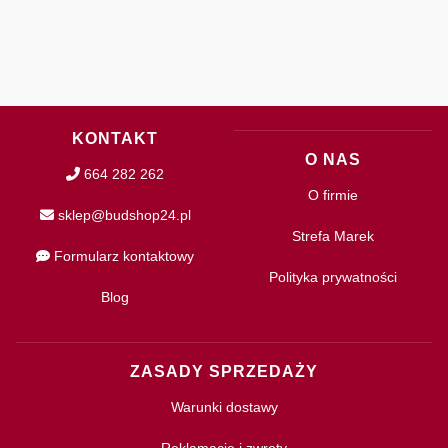
KONTAKT
O NAS
664 282 262
O firmie
sklep@budshop24.pl
Strefa Marek
Formularz kontaktowy
Polityka prywatności
Blog
ZASADY SPRZEDAŻY
Warunki dostawy
Reklamacje i zwroty