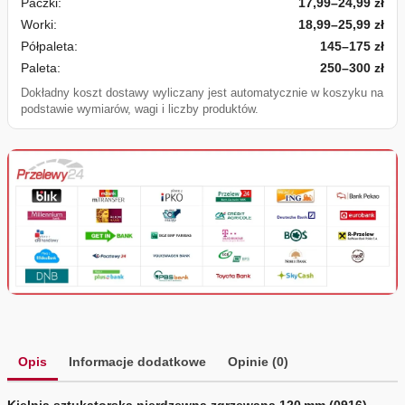
Paczki:
17,99–24,99 zł
Worki:
18,99–25,99 zł
Półpaleta:
145–175 zł
Paleta:
250–300 zł
Dokładny koszt dostawy wyliczany jest automatycznie w koszyku na
podstawie wymiarów, wagi i liczby produktów.
Opis
Informacje dodatkowe
Opinie (0)
Kielnia sztukatorska nierdzewna zgrzewana 120 mm (0916)