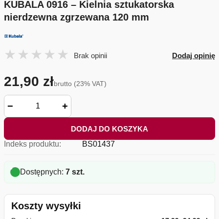
KUBALA 0916 – Kielnia sztukatorska
nierdzewna zgrzewana 120 mm
Brak opinii
Dodaj opinię
21,90 zł
brutto (23% VAT)
−
+
DODAJ DO KOSZYKA
Indeks produktu:
BS01437
Dostępnych:
7 szt.
Koszty wysyłki