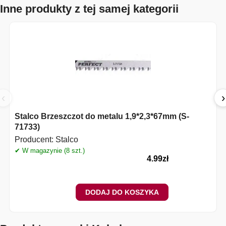
Inne produkty z tej samej kategorii
‹
›
Stalco Brzeszczot do metalu 1,9*2,3*67mm (S-
71733)
Producent:
Stalco
✔ W magazynie (8 szt.)
4.99
zł
DODAJ DO KOSZYKA