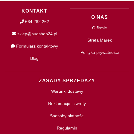
KONTAKT
O NAS
664 282 262
O firmie
sklep@budshop24.pl
Strefa Marek
Formularz kontaktowy
Polityka prywatności
Blog
ZASADY SPRZEDAŻY
Warunki dostawy
Reklamacje i zwroty
Sposoby płatności
Regulamin