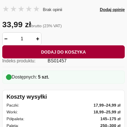
Brak opinii
Dodaj opinię
33,99 zł
brutto (23% VAT)
−
+
DODAJ DO KOSZYKA
Indeks produktu:
BS01457
Dostępnych:
5 szt.
Koszty wysyłki
Paczki:
17,99–24,99 zł
Worki:
18,99–25,99 zł
Półpaleta:
145–175 zł
Paleta:
250–300 zł