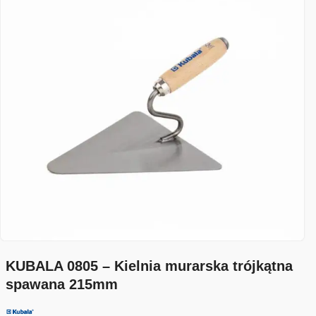
KUBALA 0805 – Kielnia murarska trójkątna
spawana 215mm