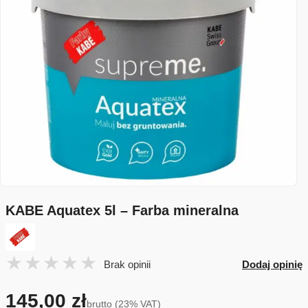
KABE Aquatex 5l – Farba mineralna
Brak opinii
Dodaj opinię
145,00 zł
brutto (23% VAT)