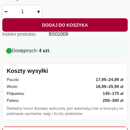
−
+
DODAJ DO KOSZYKA
Indeks produktu:
BS01009
Dostępnych:
4 szt.
Koszty wysyłki
Paczki:
17,99–24,99 zł
Worki:
18,99–25,99 zł
Półpaleta:
145–175 zł
Paleta:
250–300 zł
Dokładny koszt dostawy wyliczany jest automatycznie w koszyku na
podstawie wymiarów, wagi i liczby produktów.