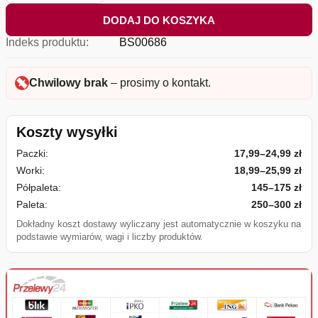
DODAJ DO KOSZYKA
Indeks produktu:
BS00686
Chwilowy brak
– prosimy o kontakt.
Koszty wysyłki
Paczki:
17,99–24,99 zł
Worki:
18,99–25,99 zł
Półpaleta:
145–175 zł
Paleta:
250–300 zł
Dokładny koszt dostawy wyliczany jest automatycznie w koszyku na
podstawie wymiarów, wagi i liczby produktów.