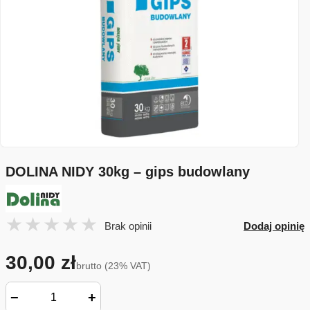
DOLINA NIDY 30kg – gips budowlany
Brak opinii
Dodaj opinię
30,00 zł
brutto (23% VAT)
−
+