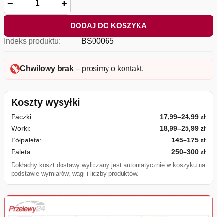
−
+
DODAJ DO KOSZYKA
Indeks produktu:
BS00065
Chwilowy brak
– prosimy o kontakt.
Koszty wysyłki
Paczki:
17,99–24,99 zł
Worki:
18,99–25,99 zł
Półpaleta:
145–175 zł
Paleta:
250–300 zł
Dokładny koszt dostawy wyliczany jest automatycznie w koszyku na
podstawie wymiarów, wagi i liczby produktów.