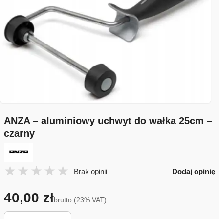
ANZA – aluminiowy uchwyt do wałka 25cm –
czarny
Brak opinii
Dodaj opinię
40,00 zł
brutto (23% VAT)