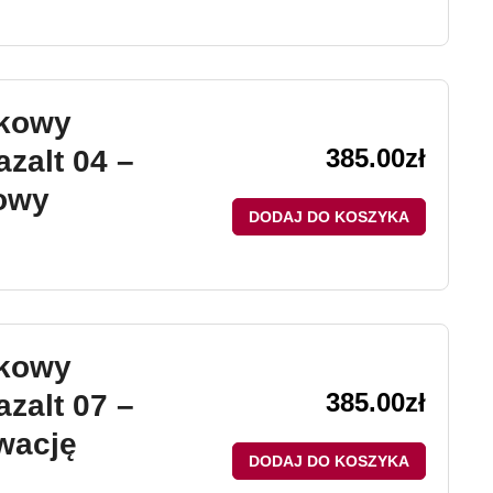
ikowy
385.00
zł
zalt 04 –
owy
DODAJ DO KOSZYKA
ikowy
385.00
zł
zalt 07 –
wację
DODAJ DO KOSZYKA