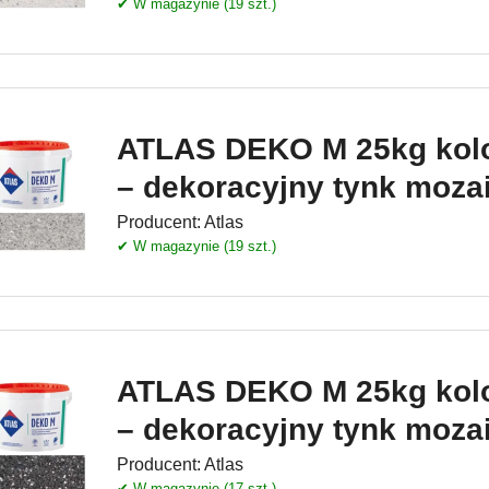
✔ W magazynie (19 szt.)
ATLAS DEKO M 25kg kolo
– dekoracyjny tynk moza
Producent:
Atlas
✔ W magazynie (19 szt.)
ATLAS DEKO M 25kg kolo
– dekoracyjny tynk moza
Producent:
Atlas
✔ W magazynie (17 szt.)