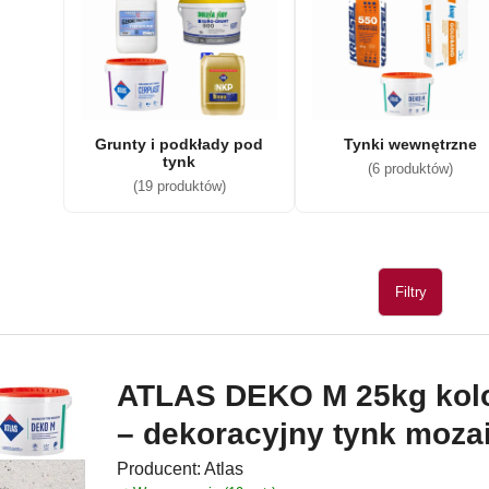
Grunty i podkłady pod
Tynki wewnętrzne
tynk
(6 produktów)
(19 produktów)
Filtry
ATLAS DEKO M 25kg kolo
– dekoracyjny tynk moza
Producent:
Atlas