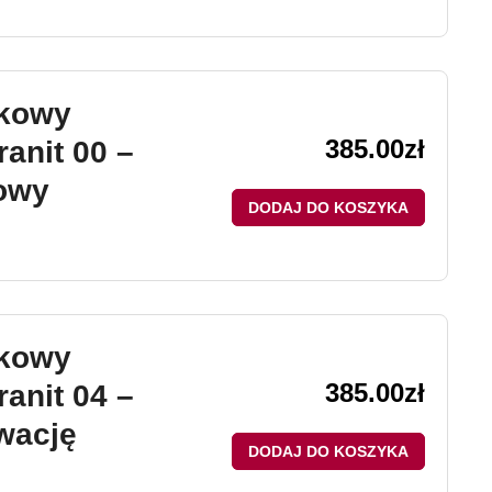
ikowy
385.00
zł
anit 00 –
owy
DODAJ DO KOSZYKA
ikowy
385.00
zł
anit 04 –
wację
DODAJ DO KOSZYKA