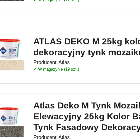
ATLAS DEKO M 25kg kolo
dekoracyjny tynk mozai
Producent:
Atlas
✔ W magazynie (19 szt.)
Atlas Deko M Tynk Moza
Elewacyjny 25kg Kolor Ba
Tynk Fasadowy Dekoracy
Producent:
Atlas