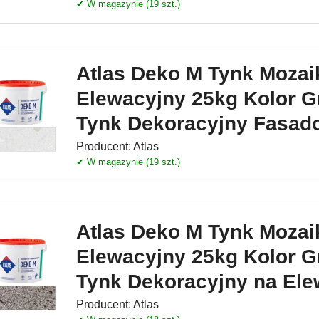
✔ W magazynie (19 szt.)
Atlas Deko M Tynk Moza
Elewacyjny 25kg Kolor Gr
Tynk Dekoracyjny Fasad
Producent:
Atlas
✔ W magazynie (19 szt.)
Atlas Deko M Tynk Moza
Elewacyjny 25kg Kolor Gr
Tynk Dekoracyjny na Ele
Producent:
Atlas