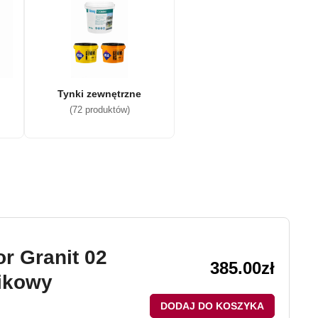
Tynki zewnętrzne
(72 produktów)
r Granit 02
385.00
zł
ikowy
DODAJ DO KOSZYKA