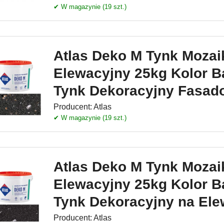
✔ W magazynie (19 szt.)
Atlas Deko M Tynk Moza
Elewacyjny 25kg Kolor Ba
Tynk Dekoracyjny Fasad
Producent:
Atlas
✔ W magazynie (19 szt.)
Atlas Deko M Tynk Moza
Elewacyjny 25kg Kolor Ba
Tynk Dekoracyjny na Ele
Producent:
Atlas