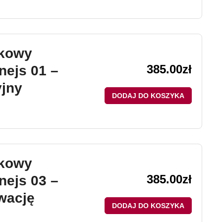
ikowy
385.00
zł
nejs 01 –
jny
DODAJ DO KOSZYKA
ikowy
385.00
zł
nejs 03 –
wację
DODAJ DO KOSZYKA