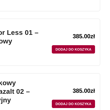
r Less 01 –
385.00
zł
kowy
DODAJ DO KOSZYKA
ikowy
385.00
zł
zalt 02 –
jny
DODAJ DO KOSZYKA