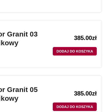
r Granit 03
385.00
zł
ikowy
DODAJ DO KOSZYKA
r Granit 05
385.00
zł
ikowy
DODAJ DO KOSZYKA