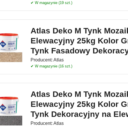
✔ W magazynie (19 szt.)
Atlas Deko M Tynk Moza
Elewacyjny 25kg Kolor G
Tynk Fasadowy Dekoracy
Producent:
Atlas
✔ W magazynie (16 szt.)
Atlas Deko M Tynk Moza
Elewacyjny 25kg Kolor G
Tynk Dekoracyjny na Ele
Producent:
Atlas