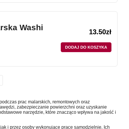
arska Washi
13.50
zł
DODAJ DO KOSZYKA
podczas prac malarskich, remontowych oraz
awędzi, zabezpieczanie powierzchni oraz uzyskanie
podstawowe narzędzie, które znacząco wpływa na jakość i
ak i przez osoby wykonujące prace samodzielnie. Ich