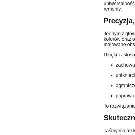
uniwersalność
remonty.
Precyzja
Jednym z głów
kolorów oraz 
malowane obsza
Dzięki zastoso
zachowan
uniknięci
ogranicz
poprawa 
To rozwiązanie
Skuteczn
Taśmy malarski