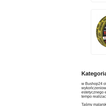
Kategori
w Bushop24 ob
wykończeniowy
estetycznego e
tempo realizacj
Taśmy malarsk