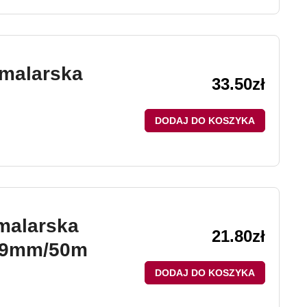
malarska
33.50
zł
DODAJ DO KOSZYKA
malarska
21.80
zł
29mm/50m
DODAJ DO KOSZYKA