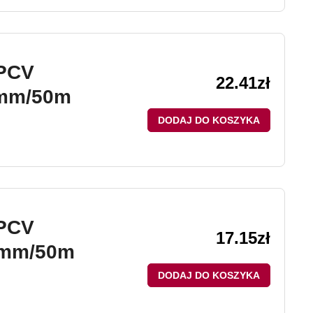
 PCV
22.41
zł
8mm/50m
DODAJ DO KOSZYKA
 PCV
17.15
zł
8mm/50m
DODAJ DO KOSZYKA