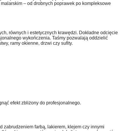
ie malarskim – od drobnych poprawek po kompleksowe
ych, równych i estetycznych krawędzi. Dokładne odcięcie
sjonalnego wykończenia. Taśmy pozwalają oddzielić
wy, ramy okienne, drzwi czy sufity.
gnąć efekt zbliżony do profesjonalnego.
d zabrudzeniem farbą, lakierem, klejem czy innymi