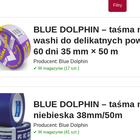
Filtry
BLUE DOLPHIN – taśma 
washi do delikatnych po
60 dni 35 mm × 50 m
Producent:
Blue Dolphin
✔ W magazynie (17 szt.)
BLUE DOLPHIN – taśma 
niebieska 38mm/50m
Producent:
Blue Dolphin
✔ W magazynie (41 szt.)