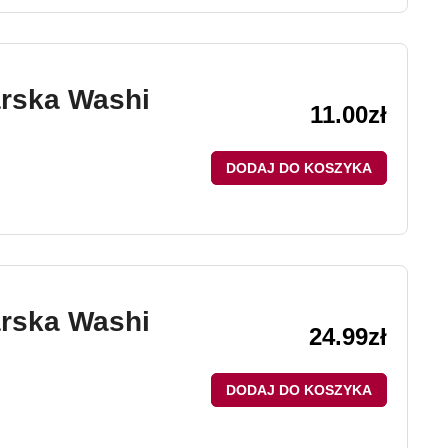
arska Washi
11.00
zł
DODAJ DO KOSZYKA
arska Washi
24.99
zł
DODAJ DO KOSZYKA