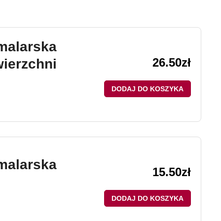
malarska
26.50
zł
wierzchni
DODAJ DO KOSZYKA
malarska
15.50
zł
DODAJ DO KOSZYKA