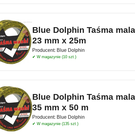
Blue Dolphin Taśma mal
23 mm x 25m
Producent:
Blue Dolphin
✔ W magazynie (10 szt.)
Blue Dolphin Taśma mal
35 mm x 50 m
Producent:
Blue Dolphin
✔ W magazynie (135 szt.)