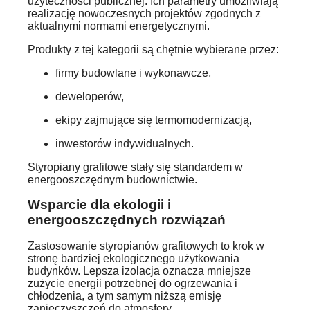
użyteczności publicznej. Ich parametry umożliwiają
realizację nowoczesnych projektów zgodnych z
aktualnymi normami energetycznymi.
Produkty z tej kategorii są chętnie wybierane przez:
firmy budowlane i wykonawcze,
deweloperów,
ekipy zajmujące się termomodernizacją,
inwestorów indywidualnych.
Styropiany grafitowe stały się standardem w
energooszczędnym budownictwie.
Wsparcie dla ekologii i
energooszczędnych rozwiązań
Zastosowanie styropianów grafitowych to krok w
stronę bardziej ekologicznego użytkowania
budynków. Lepsza izolacja oznacza mniejsze
zużycie energii potrzebnej do ogrzewania i
chłodzenia, a tym samym niższą emisję
zanieczyszczeń do atmosfery.