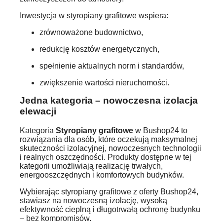
Inwestycja w styropiany grafitowe wspiera:
zrównoważone budownictwo,
redukcję kosztów energetycznych,
spełnienie aktualnych norm i standardów,
zwiększenie wartości nieruchomości.
Jedna kategoria – nowoczesna izolacja
elewacji
Kategoria
Styropiany grafitowe
w Bushop24 to
rozwiązania dla osób, które oczekują maksymalnej
skuteczności izolacyjnej, nowoczesnych technologii
i realnych oszczędności. Produkty dostępne w tej
kategorii umożliwiają realizację trwałych,
energooszczędnych i komfortowych budynków.
Wybierając styropiany grafitowe z oferty Bushop24,
stawiasz na nowoczesną izolację, wysoką
efektywność cieplną i długotrwałą ochronę budynku
– bez kompromisów.