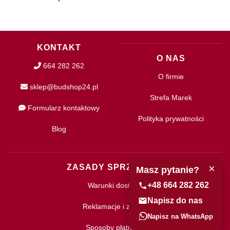
KONTAKT
O NAS
664 282 262
O firmie
sklep@budshop24.pl
Strefa Marek
Formularz kontaktowy
Polityka prywatności
Blog
×
ZASADY SPRZEDAŻY
Masz pytanie?
+48 664 282 262
Warunki dostawy
Napisz do nas
Reklamacje i zwroty
Napisz na WhatsApp
Sposoby płatności