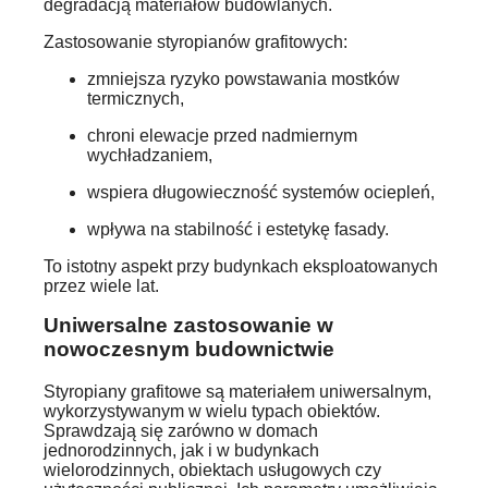
degradacją materiałów budowlanych.
Zastosowanie styropianów grafitowych:
zmniejsza ryzyko powstawania mostków
termicznych,
chroni elewacje przed nadmiernym
wychładzaniem,
wspiera długowieczność systemów ociepleń,
wpływa na stabilność i estetykę fasady.
To istotny aspekt przy budynkach eksploatowanych
przez wiele lat.
Uniwersalne zastosowanie w
nowoczesnym budownictwie
Styropiany grafitowe są materiałem uniwersalnym,
wykorzystywanym w wielu typach obiektów.
Sprawdzają się zarówno w domach
jednorodzinnych, jak i w budynkach
wielorodzinnych, obiektach usługowych czy