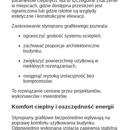
parametrów cieplnych. Ma to szczególne znaczenie
w miejscach, gdzie dostępna przestrzeń jest
ograniczona lub gdzie istotne są względy
estetyczne i konstrukcyjne elewacji.
Zastosowanie styropianu grafitowego pozwala:
ograniczyć grubość systemu ociepleń,
zachować proporcje architektoniczne
budynku,
zwiększyć powierzchnię użytkową w
niektórych rozwiązaniach,
osiągnąć wysoką izolacyjność bez
kompromisów.
To rozwiązanie cenione przez projektantów,
wykonawców i inwestorów.
Komfort cieplny i oszczędność energii
Styropiany grafitowe bezpośrednio wpływają na
poprawę komfortu użytkowania budynku.
Odpowiednio wykonana izolacja zapewnia stabilną