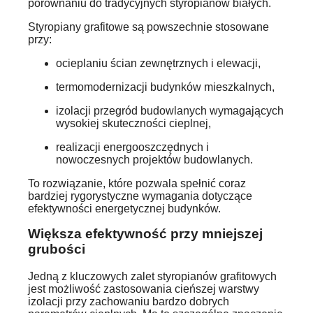
porównaniu do tradycyjnych styropianów białych.
Styropiany grafitowe są powszechnie stosowane
przy:
ocieplaniu ścian zewnętrznych i elewacji,
termomodernizacji budynków mieszkalnych,
izolacji przegród budowlanych wymagających
wysokiej skuteczności cieplnej,
realizacji energooszczędnych i
nowoczesnych projektów budowlanych.
To rozwiązanie, które pozwala spełnić coraz
bardziej rygorystyczne wymagania dotyczące
efektywności energetycznej budynków.
Większa efektywność przy mniejszej
grubości
Jedną z kluczowych zalet styropianów grafitowych
jest możliwość zastosowania cieńszej warstwy
izolacji przy zachowaniu bardzo dobrych