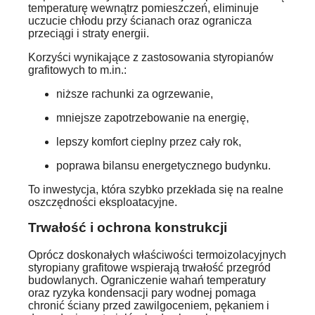
temperaturę wewnątrz pomieszczeń, eliminuje
uczucie chłodu przy ścianach oraz ogranicza
przeciągi i straty energii.
Korzyści wynikające z zastosowania styropianów
grafitowych to m.in.:
niższe rachunki za ogrzewanie,
mniejsze zapotrzebowanie na energię,
lepszy komfort cieplny przez cały rok,
poprawa bilansu energetycznego budynku.
To inwestycja, która szybko przekłada się na realne
oszczędności eksploatacyjne.
Trwałość i ochrona konstrukcji
Oprócz doskonałych właściwości termoizolacyjnych
styropiany grafitowe wspierają trwałość przegród
budowlanych. Ograniczenie wahań temperatury
oraz ryzyka kondensacji pary wodnej pomaga
chronić ściany przed zawilgoceniem, pękaniem i