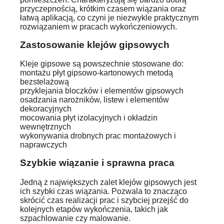
przyczepnością, krótkim czasem wiązania oraz
łatwą aplikacją, co czyni je niezwykle praktycznym
rozwiązaniem w pracach wykończeniowych.
Zastosowanie klejów gipsowych
Kleje gipsowe są powszechnie stosowane do:
montażu płyt gipsowo-kartonowych metodą
bezstelażową
przyklejania bloczków i elementów gipsowych
osadzania narożników, listew i elementów
dekoracyjnych
mocowania płyt izolacyjnych i okładzin
wewnętrznych
wykonywania drobnych prac montażowych i
naprawczych
Szybkie wiązanie i sprawna praca
Jedną z największych zalet klejów gipsowych jest
ich szybki czas wiązania. Pozwala to znacząco
skrócić czas realizacji prac i szybciej przejść do
kolejnych etapów wykończenia, takich jak
szpachlowanie czy malowanie.