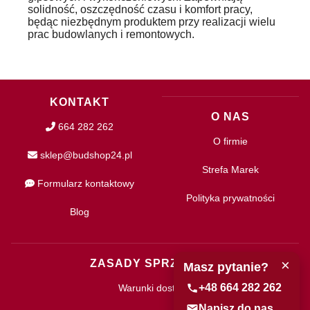
solidność, oszczędność czasu i komfort pracy,
będąc niezbędnym produktem przy realizacji wielu
prac budowlanych i remontowych.
KONTAKT
O NAS
664 282 262
O firmie
sklep@budshop24.pl
Strefa Marek
Formularz kontaktowy
Polityka prywatności
Blog
×
ZASADY SPRZEDAŻY
Masz pytanie?
+48 664 282 262
Warunki dostawy
Napisz do nas