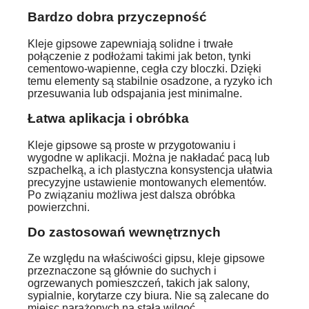
Bardzo dobra przyczepność
Kleje gipsowe zapewniają solidne i trwałe
połączenie z podłożami takimi jak beton, tynki
cementowo-wapienne, cegła czy bloczki. Dzięki
temu elementy są stabilnie osadzone, a ryzyko ich
przesuwania lub odspajania jest minimalne.
Łatwa aplikacja i obróbka
Kleje gipsowe są proste w przygotowaniu i
wygodne w aplikacji. Można je nakładać pacą lub
szpachelką, a ich plastyczna konsystencja ułatwia
precyzyjne ustawienie montowanych elementów.
Po związaniu możliwa jest dalsza obróbka
powierzchni.
Do zastosowań wewnętrznych
Ze względu na właściwości gipsu, kleje gipsowe
przeznaczone są głównie do suchych i
ogrzewanych pomieszczeń, takich jak salony,
sypialnie, korytarze czy biura. Nie są zalecane do
miejsc narażonych na stałą wilgoć.