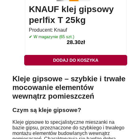
KNAUF klej gipsowy
perlfix T 25kg
Producent:
Knauf
✔ W magazynie (65 szt.)
28.30
zł
DODAJ DO KOSZYKA
Kleje gipsowe – szybkie i trwałe
mocowanie elementów
wewnątrz pomieszczeń
Czym są kleje gipsowe?
Kleje gipsowe to specjalistyczne mieszanki na
bazie gipsu, przeznaczone do szybkiego i trwałego
montażu elementów budowlanych wewnątrz
pomieszczeń. Charakteryzują się bardzo dobrą