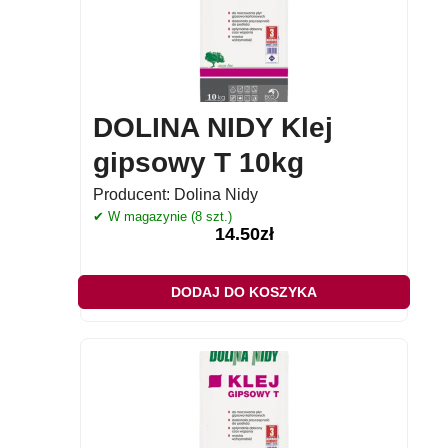
DOLINA NIDY Klej
gipsowy T 10kg
Producent:
Dolina Nidy
✔ W magazynie (8 szt.)
14.50
zł
DODAJ DO KOSZYKA