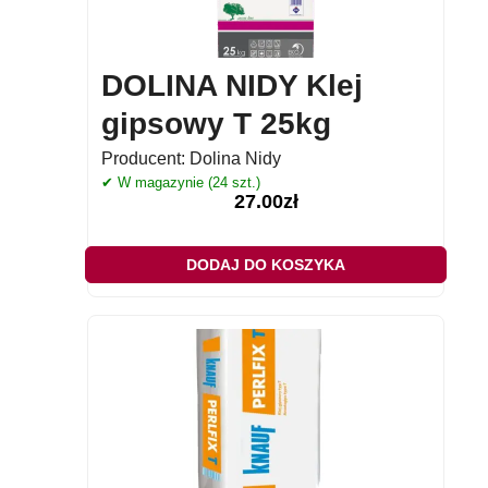
DOLINA NIDY Klej
gipsowy T 25kg
Producent:
Dolina Nidy
✔ W magazynie (24 szt.)
27.00
zł
DODAJ DO KOSZYKA