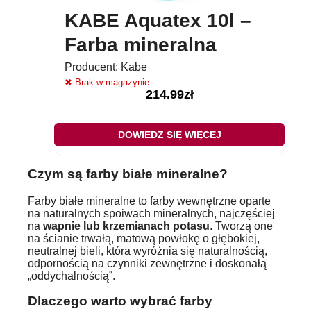
KABE Aquatex 10l –
Farba mineralna
Producent:
Kabe
✖ Brak w magazynie
214.99
zł
DOWIEDZ SIĘ WIĘCEJ
Czym są farby białe mineralne?
Farby białe mineralne to farby wewnętrzne oparte
na naturalnych spoiwach mineralnych, najczęściej
na
wapnie lub krzemianach potasu
. Tworzą one
na ścianie trwałą, matową powłokę o głębokiej,
neutralnej bieli, która wyróżnia się naturalnością,
odpornością na czynniki zewnętrzne i doskonałą
„oddychalnością”.
Dlaczego warto wybrać farby