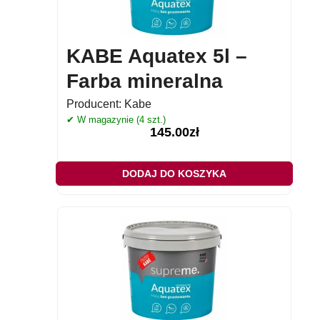
KABE Aquatex 5l –
Farba mineralna
Producent:
Kabe
✔ W magazynie (4 szt.)
145.00
zł
DODAJ DO KOSZYKA