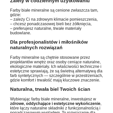
Zalety w codziennym użytkowaniu
Farby białe mineralne są cenione zwłaszcza tam,
gdzie:
– zależy Ci na zdrowym klimacie pomieszczenia,
– chcesz ponadczasowej bieli bez żółknięcia,
– preferujesz naturalne, trwałe materiały
budowlane.
Dla profesjonalistów i miłośników
naturalnych rozwiązań
Farby mineralne są chętnie stosowane przez
projektantów wnętrz oraz osoby ceniące naturalne,
ekologiczne materiały. Ich właściwości techniczne i
estetyczne sprawiają, że są świetną alternatywą dla
farb syntetycznych — szczególnie w przestrzeniach,
gdzie komfort i trwałość mają kluczowe znaczenie.
Naturalna, trwała biel Twoich ścian
Wybierając farby białe mineralne, inwestujesz w
zdrowe, oddychające i estetyczne wykończenie
,
które łączy naturalne składniki z funkcjonalnością i
ponadczasowym wyglądem. To rozwiązanie dla