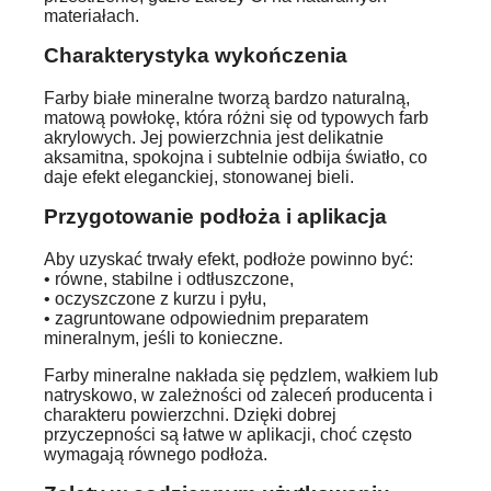
materiałach.
Charakterystyka wykończenia
Farby białe mineralne tworzą bardzo naturalną,
matową powłokę, która różni się od typowych farb
akrylowych. Jej powierzchnia jest delikatnie
aksamitna, spokojna i subtelnie odbija światło, co
daje efekt eleganckiej, stonowanej bieli.
Przygotowanie podłoża i aplikacja
Aby uzyskać trwały efekt, podłoże powinno być:
• równe, stabilne i odtłuszczone,
• oczyszczone z kurzu i pyłu,
• zagruntowane odpowiednim preparatem
mineralnym, jeśli to konieczne.
Farby mineralne nakłada się pędzlem, wałkiem lub
natryskowo, w zależności od zaleceń producenta i
charakteru powierzchni. Dzięki dobrej
przyczepności są łatwe w aplikacji, choć często
wymagają równego podłoża.