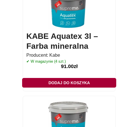
KABE Aquatex 3l –
Farba mineralna
Producent:
Kabe
✔ W magazynie (4 szt.)
91.00
zł
DODAJ DO KOSZYKA